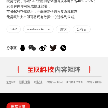
按需付费，部署SAP应用的总体拥有成本可节省40%~75%；
20分钟内即可完成快速部署；
节省60%存储费用，并能按需快速恢复系统状态；
无需额外支出即可将现有数据中心迁移到云端。
SAP
windows Azure
微软
公有云
分享至