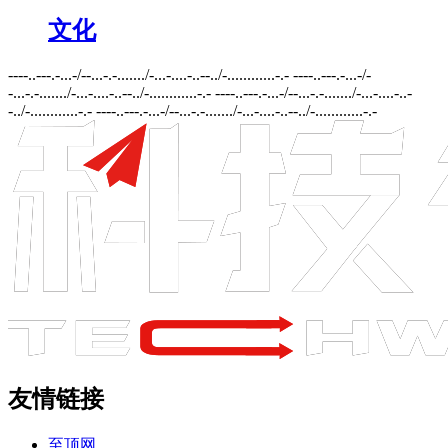
文化
----..---.-...-/--...-.-......./-...-....-..--../-............-.- ----..---.-...-/-
-...-.-......./-...-....-..--../-............-.- ----..---.-...-/--...-.-......./-...-....-..-
-../-............-.- ----..---.-...-/--...-.-......./-...-....-..--../-............-.-
友情链接
至顶网