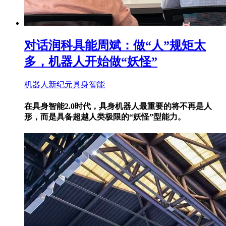
对话润科具能周斌：做“人”规矩太
多，机器人开始做“妖怪”
机器人新纪元
具身智能
在具身智能2.0时代，具身机器人最重要的将不再是人
形，而是具备超越人类极限的“妖怪”型能力。