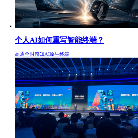
个人AI如何重写智能终端？
高通
全时感知
AI原生
终端