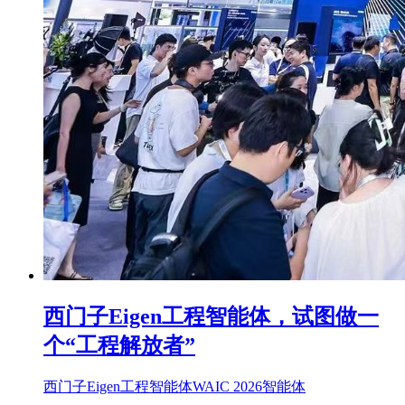
西门子Eigen工程智能体，试图做一
个“工程解放者”
西门子
Eigen工程智能体
WAIC 2026
智能体