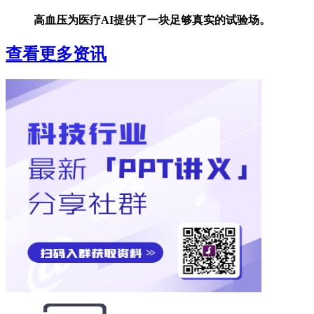
高血压为医疗AI提供了一块足够真实的试验场。
查看更多资讯