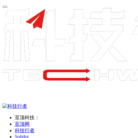
至顶科技：
至顶网
科技行者
Solidot