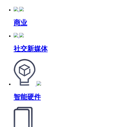
商业
社交新媒体
智能硬件