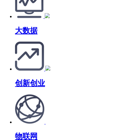
大数据
创新创业
物联网