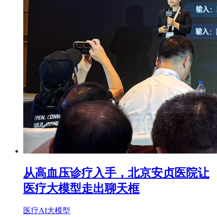
从高血压诊疗入手，北京安贞医院让
医疗大模型走出聊天框
医疗AI
大模型