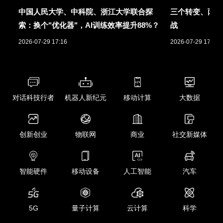
中国人民大学、中科院、浙江大学联合探
三个转变、两项
索：换个"优化器"，AI训练效率提升88%？
战
2026-07-29 17:16
2026-07-29 17:01
对话科技行者
机器人新纪元
移动计算
大数据
创新创业
物联网
商业
社交新媒体
智能硬件
移动设备
人工智能
汽车
5G
量子计算
云计算
科学