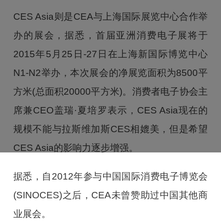
CES Asia则是CEA与上海国际展览中心合作举
办的展会，据悉，首届亚洲消费电子展将于
2015年5月25日-27日在上海新国际博览中心
N1-N2举办，本次展会的净展览面积为8500平
方米(总面积20000平方米)。消费者电子协会主
席兼CEO盖瑞·夏培罗表示，CES Asia现在的
规模不能与拉斯维加斯CES相媲美，但是希望
CES Asia的影响力逐步增强。
据悉，自2012年参与中国国际消费电子博览会
(SINOCES)之后，CEA未曾赞助过中国其他商
业展会。