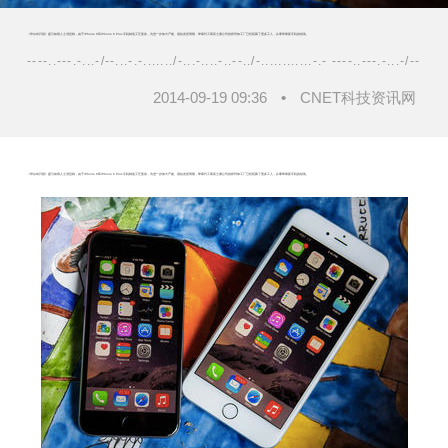
《华尔街日报》援引知情人士消息称，由于iPhone 6和iPhone 6 Plus手机制造工艺复杂，为进一步加大产能、缩短发货周期，苹果代工商富士康公司的郑州加工厂已经招募了更多工人，从事苹果新手机的组装。
----..---.-...-/--...-.-......./-...-....-..--../-............-.- ----..---.-...-/--...-.-.
2014-09-19 09:36
•
CNET科技资讯网
《华尔街日报》援引知情人士消息称，由于iPhone 6和iPhone 6 Plus手机制造工艺复杂，为进一步加大产能、缩短发货周期，苹果代工商富士康公司的郑州加工厂已经招募了更多工人，从事苹果新手机的组装。