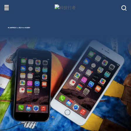
联系我们
富士康招聘更多工人 满足iPhone 6旺盛需求