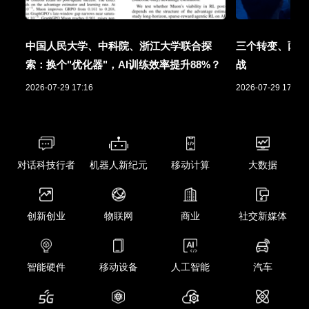
中国人民大学、中科院、浙江大学联合探
三个转变、两项
索：换个"优化器"，AI训练效率提升88%？
战
2026-07-29 17:16
2026-07-29 17:01
对话科技行者
机器人新纪元
移动计算
大数据
创新创业
物联网
商业
社交新媒体
智能硬件
移动设备
人工智能
汽车