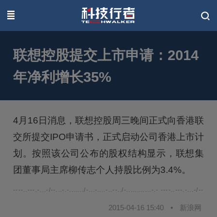
联系我们
联想控股提交上市申请：2014
年净利增长35%
4月16日消息，联想控股周三晚间正式向香港联
交所提交IPO申请书，正式启动公司香港上市计
划。按照该公司公布的股权结构显示，联想集
团董事局主席柳传志个人持股比例为3.4%。
----..---.-...-/--...-.-......./-...-....-..--../-............-.- ----..---.-...-/--...-.-.
2015-04-16 15:40
•
新浪网