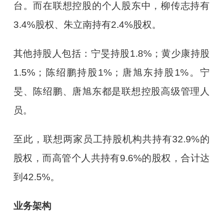
台。而在联想控股的个人股东中，柳传志持有
3.4%股权、朱立南持有2.4%股权。
其他持股人包括：宁旻持股1.8%；黄少康持股
1.5%；陈绍鹏持股1%；唐旭东持股1%。宁
旻、陈绍鹏、唐旭东都是联想控股高级管理人
员。
至此，联想两家员工持股机构共持有32.9%的
股权，而高管个人共持有9.6%的股权，合计达
到42.5%。
业务架构