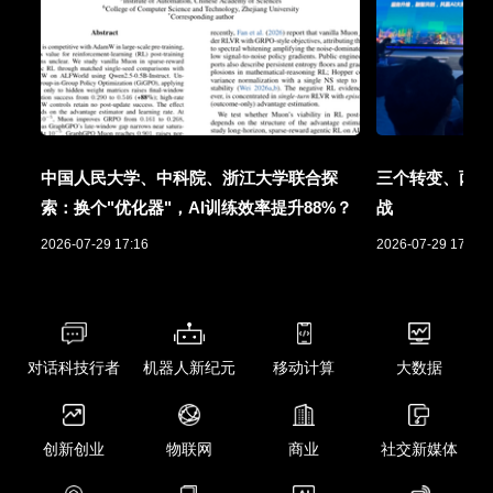
中国人民大学、中科院、浙江大学联合探
三个转变、两项
索：换个"优化器"，AI训练效率提升88%？
战
2026-07-29 17:16
2026-07-29 17:01
对话科技行者
机器人新纪元
移动计算
大数据
创新创业
物联网
商业
社交新媒体