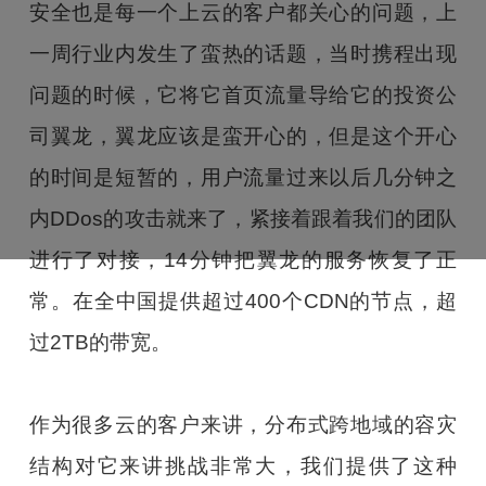
安全也是每一个上云的客户都关心的问题，上
一周行业内发生了蛮热的话题，当时携程出现
问题的时候，它将它首页流量导给它的投资公
司翼龙，翼龙应该是蛮开心的，但是这个开心
的时间是短暂的，用户流量过来以后几分钟之
内DDos的攻击就来了，紧接着跟着我们的团队
进行了对接，14分钟把翼龙的服务恢复了正
常。在全中国提供超过400个CDN的节点，超
过2TB的带宽。
作为很多云的客户来讲，分布式跨地域的容灾
结构对它来讲挑战非常大，我们提供了这种