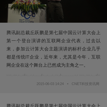
腾讯副总裁丘跃鹏是第七届中国云计算大会上
第一个登台演讲的互联网企业代表，过去以
来，参加云计算大会主题演讲的标杆企业几乎
都是传统IT企业，近年来，尤其是今年，互联
网企业在这个舞台上已然成为主角之一。
----..---.-...-/--...-.-......./-...-....-..--../-............-.- ----..---.-...-/--...-.-.
2015-06-03 14:24
•
CNET科技资讯网
腾讯副总裁丘跃鹏是第七届中国云计算大会上