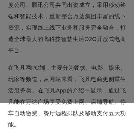
度公司、腾讯公司共同出资成立，采用移动终
端和智能技术，重新整合万达集团丰富的线下
资源，实现线上线下业务和服务完全融合，打
造全球最大的高科技智慧生活O2O开放式电商
平台。
在飞凡网PC端，主要分为餐饮、电影、娱乐、
玩家等频道，从网站来看，飞凡电商更侧重生
活服务类。在飞凡App的介绍中显示，通过飞
凡能在万达广场享受免费上网、店铺导航、停
车自动缴费、餐厅远程排队及移动支付五大功
能。