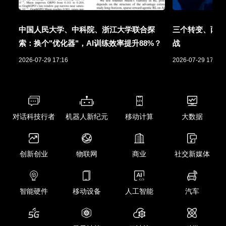
中国人民大学、中科院、浙江大学联合探
三个转变、两项
索：换个"优化器"，AI训练效率提升88%？
战
2026-07-29 17:16
2026-07-29 17:01
对话科技行者
机器人新纪元
移动计算
大数据
创新创业
物联网
商业
社交新媒体
智能硬件
移动设备
人工智能
汽车