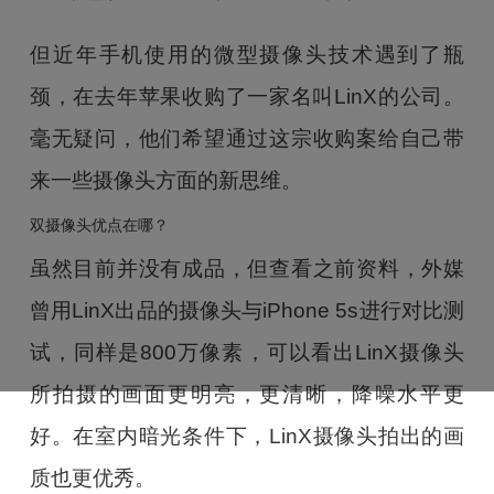
但近年手机使用的微型摄像头技术遇到了瓶
颈，在去年苹果收购了一家名叫LinX的公司。
毫无疑问，他们希望通过这宗收购案给自己带
来一些摄像头方面的新思维。
双摄像头优点在哪？
虽然目前并没有成品，但查看之前资料，外媒
曾用LinX出品的摄像头与iPhone 5s进行对比测
试，同样是800万像素，可以看出LinX摄像头
所拍摄的画面更明亮，更清晰，降噪水平更
好。在室内暗光条件下，LinX摄像头拍出的画
质也更优秀。