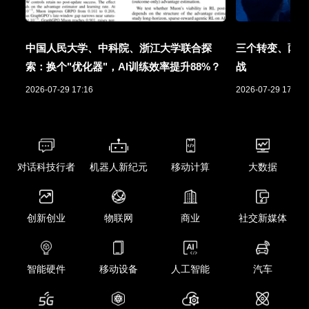
中国人民大学、中科院、浙江大学联合探
三个转变、两项
索：换个"优化器"，AI训练效率提升88%？
战
2026-07-29 17:16
2026-07-29 17:01
对话科技行者
机器人新纪元
移动计算
大数据
创新创业
物联网
商业
社交新媒体
智能硬件
移动设备
人工智能
汽车