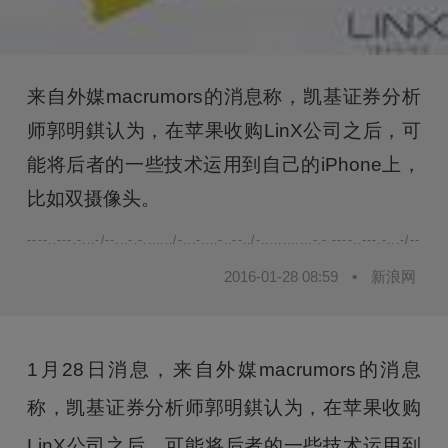
来自外媒macrumors的消息称，凯基证券分析
师郭明錤认为，在苹果收购LinX公司之后，可
能将后者的一些技术运用到自己的iPhone上，
比如双摄像头。
----..---.-...-/--...-.-......./-...-....-..--../-............-.- ----..---.-...-/--...-.-.
2016-01-28 08:59
•
新浪网
1月28日消息，来自外媒macrumors的消息
称，凯基证券分析师郭明錤认为，在苹果收购
LinX公司之后，可能将后者的一些技术运用到