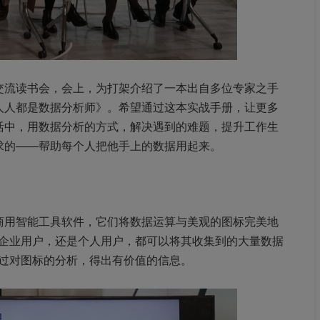
沟通交流读书会，会上，为打架介绍了一本出自多位专家之手
—《人人都是数据分析师》。希望通过这本实战手册，让更多
常生活中，用数据分析的方式，解决遇到的难题，提升工作生
所追求的——帮助每个人把他手上的数据用起来。
单的商用智能工具软件，它们将数据运算与美观的图标完美地
企业用户，还是个人用户，都可以将其收集到的大量数据
过对图标的分析，得出有价值的信息。