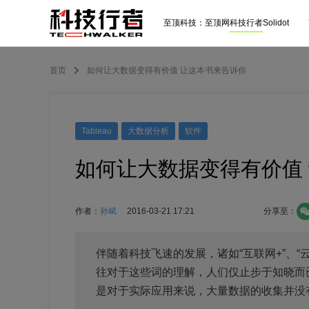
至顶科技：
至顶网
科技行者
Solidot
首页
如何让大数据变得有价值 让这本书来告诉你
Tableau
大数据分析
软件
如何让大数据变得有价值
作者：
孙斌
2016-03-21 17:21
分享至：
伴随着科技飞速的发展，诸如“互联网+”、“
往对于这些词的理解，人们仅止步于知晓而
是对于实际应用来说，大量数据的收集并没有过