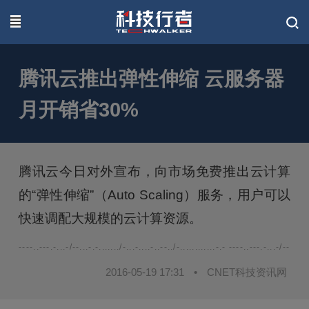
联系我们
腾讯云推出弹性伸缩 云服务器
月开销省30%
腾讯云今日对外宣布，向市场免费推出云计算
的“弹性伸缩”（Auto Scaling）服务，用户可以
快速调配大规模的云计算资源。
----..---.-...-/--...-.-......./-...-....-..--../-............-.- ----..---.-...-/--...-.-.
2016-05-19 17:31
•
CNET科技资讯网