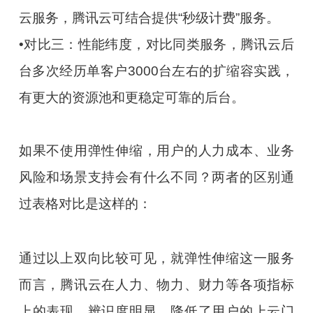
云服务，腾讯云可结合提供“秒级计费”服务。
•对比三：性能纬度，对比同类服务，腾讯云后
台多次经历单客户3000台左右的扩缩容实践，
有更大的资源池和更稳定可靠的后台。
如果不使用弹性伸缩，用户的人力成本、业务
风险和场景支持会有什么不同？两者的区别通
过表格对比是这样的：
通过以上双向比较可见，就弹性伸缩这一服务
而言，腾讯云在人力、物力、财力等各项指标
上的表现，辨识度明显，降低了用户的上云门