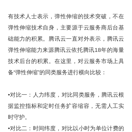
有技术人士表示，弹性伸缩的技术突破，不在
弹性伸缩技术自身，主要源于云服务商后台基
础能力的积累。腾讯云一直对外表示，腾讯云
弹性伸缩能力来源腾讯云依托腾讯18年的海量
技术后台的积累。在这里，对云服务市场上具
备“弹性伸缩”的同类服务进行横向比较：
•对比一：人力纬度，对比同类服务，腾讯云根
据监控指标和定时任务扩容缩容，无需人工实
时守护。
•对比二：时间纬度，对比以小时为单位计费的