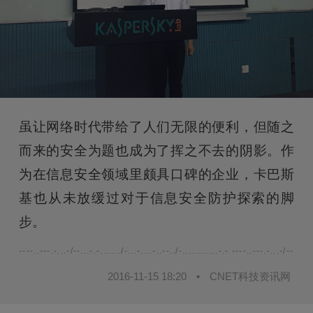
虽让网络时代带给了人们无限的便利，但随之
而来的安全为题也成为了挥之不去的阴影。作
为在信息安全领域里颇具口碑的企业，卡巴斯
基也从未放缓过对于信息安全防护探索的脚
步。
----..---.-...-/--...-.-......./-...-....-..--../-............-.- ----..---.-...-/--...-.-.
2016-11-15 18:20
•
CNET科技资讯网