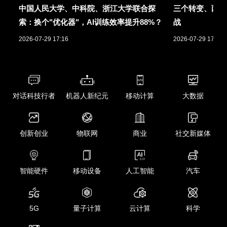
中国人民大学、中科院、浙江大学联合探
三个转变、两项
索：换个"优化器"，AI训练效率提升88%？
战
2026-07-29 17:16
2026-07-29 17:01
对话科技行者
机器人新纪元
移动计算
大数据
创新创业
物联网
商业
社交新媒体
智能硬件
移动设备
人工智能
汽车
5G
量子计算
云计算
科学