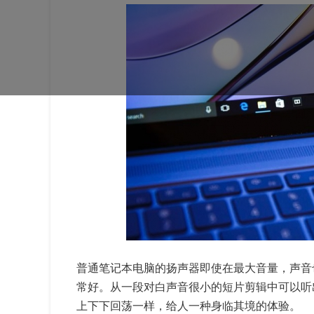
普通笔记本电脑的扬声器即使在最大音量，声音
常好。从一段对白声音很小的短片剪辑中可以听
上下下回荡一样，给人一种身临其境的体验。