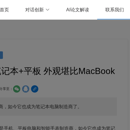
首页
对话创新
AI论文解读
联系我们
脑
笔记本+平板 外观堪比MacBook
分享至：
商，如今它也成为笔记本电脑制造商了。
是手机、平板电脑和智能手表制造商，如今它也成为笔记