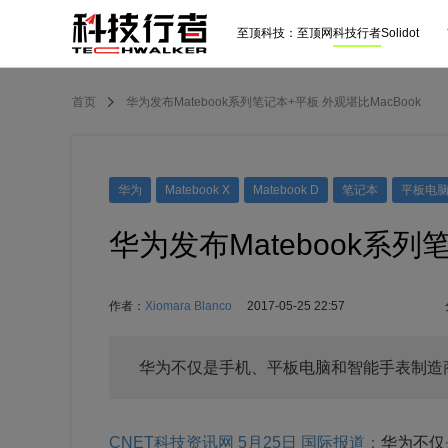
至顶科技：
至顶网
科技行者
Solidot
首页
华为发布Matebook系列笔记本+平板 外观堪比MacBook
华为
Matebook X
Matebook D
笔记本
平板电
华为发布Matebook系列
作者：
Xiomara Blanco
2017-05-25 22:57
华为不仅是手机、平板电脑和智能手表制造
CNET科技资讯网 5月25日 国际报道：
华为不仅