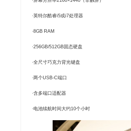
·屏幕分辨率2160×1440（非触屏）
·英特尔酷睿i5或i7处理器
·8GB RAM
·256GB/512GB固态硬盘
·全尺寸巧克力背光键盘
·两个USB-C端口
·含多端口适配器
·电池续航时间大约10个小时