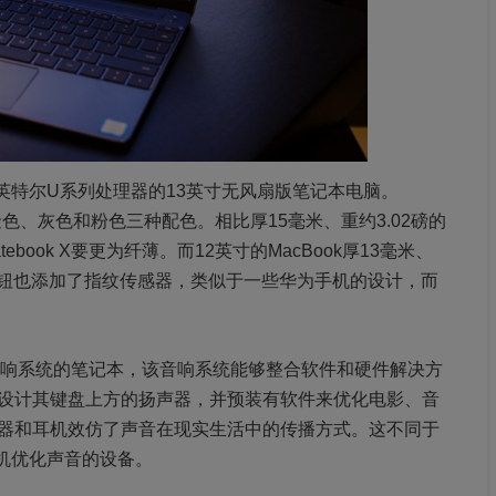
首款搭载英特尔U系列处理器的13英寸无风扇版笔记本电脑。
有金色、灰色和粉色三种配色。相比厚15毫米、重约3.02磅的
Matebook X要更为纤薄。而12英寸的MacBook厚13毫米、
按钮也添加了指纹传感器，类似于一些华为手机的设计，而
mos音响系统的笔记本，该音响系统能够整合软件和硬件解决方
设计其键盘上方的扬声器，并预装有软件来优化电影、音
器和耳机效仿了声音在现实生活中的传播方式。这不同于
耳机优化声音的设备。