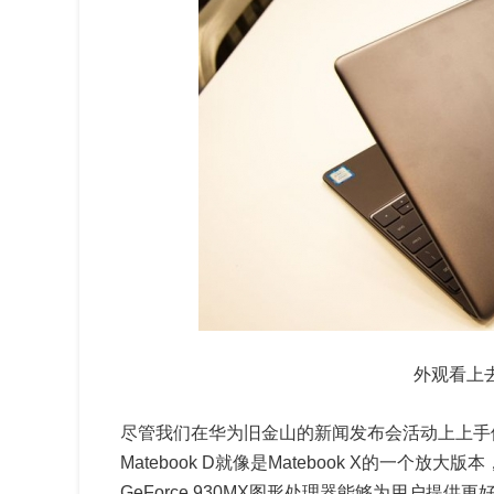
外观看上去像
尽管我们在华为旧金山的新闻发布会活动上上手体验了一
Matebook D就像是Matebook X的一个放大版
GeForce 930MX图形处理器能够为用户提供