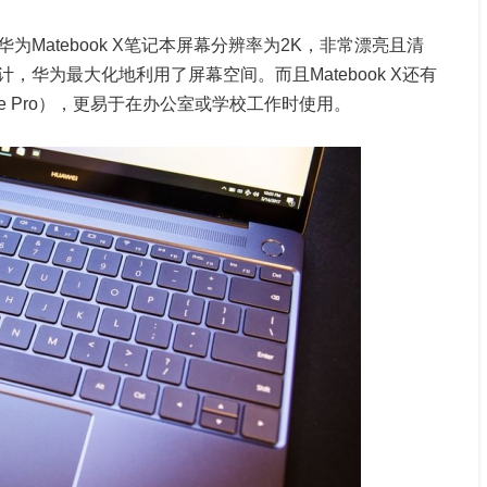
Matebook X笔记本屏幕分辨率为2K，非常漂亮且清
，华为最大化地利用了屏幕空间。而且Matebook X还有
ce Pro），更易于在办公室或学校工作时使用。