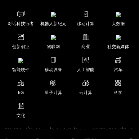
对话科技行者
机器人新纪元
移动计算
大数据
创新创业
物联网
商业
社交新媒体
智能硬件
移动设备
人工智能
汽车
5G
量子计算
云计算
科学
文化
----..---.-...-/--...-.-......./-...-....-..--../-............-.- ----..---.-...-/--...-.-...