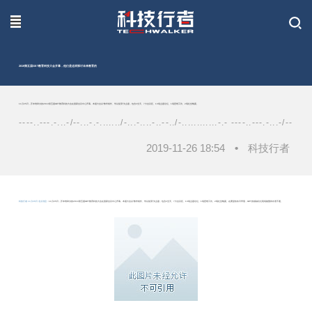
联系我们
2019第五届GET教育科技大会开幕，他们是这样探讨未来教育的
11月25日，芥末堆举办的2019第五届GET教育科技大会在国家会议中心开幕。本届大会以“教学相长、学以促用”为主题，包含2全天、7大会议区、13场主题论坛、1场思维工坊、2场社交晚宴。
----..---.-...-/--...-.-......./-...-....-..--../-............-.- ----..---.-...-/--...-.-.
2019-11-26 18:54
•
科技行者
科技行者 11月26日 北京消息：
11月25日，芥末堆举办的2019第五届GET教育科技大会在国家会议中心开幕。本届大会以“教学相长、学以促用”为主题，包含2全天、7大会议区、13场主题论坛、1场思维工坊、2场社交晚宴。在萧瑟的冬日早晨，GET的领袖论坛现场被围得水泄不通。