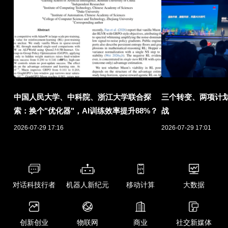
中国人民大学、中科院、浙江大学联合探
三个转变、两项计划
索：换个"优化器"，AI训练效率提升88%？
战
2026-07-29 17:16
2026-07-29 17:01
对话科技行者
机器人新纪元
移动计算
大数据
创新创业
物联网
商业
社交新媒体