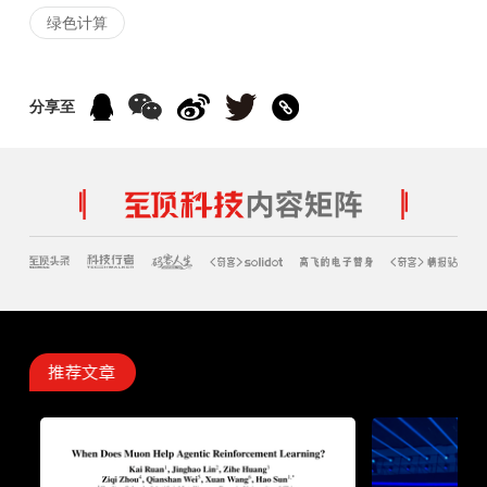
绿色计算
分享至