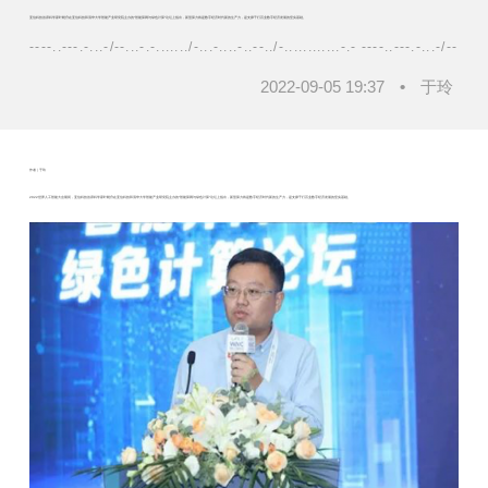
亚信科技首席科学家叶晓舟在亚信科技和清华大学智能产业研究院主办的“智能算网与绿色计算”论坛上指出，新型算力将是数字经济时代新的生产力，是支撑千行百业数字经济发展的坚实基础。
----..---.-...-/--...-.-......./-...-....-..--../-............-.- ----..---.-...-/--...-.-.
2022-09-05 19:37
•
于玲
作者｜于玲
2022世界人工智能大会期间，亚信科技首席科学家叶晓舟在亚信科技和清华大学智能产业研究院主办的“智能算网与绿色计算”论坛上指出，新型算力将是数字经济时代新的生产力，是支撑千行百业数字经济发展的坚实基础。