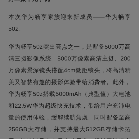
本次华为畅享家族迎来新成员——华为畅享
50z。
华为畅享50z突出亮点之一，是配备5000万高
清三摄影像系统。5000万像素高清主摄、200
万像素景深镜头搭配4cm微距镜头，将高清精
美又智慧有趣的摄影体验带给消费者。此外，
华为畅享50z搭载5000mAh（典型值）大电池
和22.5W华为超级快充技术，带给用户充沛电
量的使用体验，缓解续航焦虑。同时配备至高
256GB大存储，并支持最大512GB存储卡拓