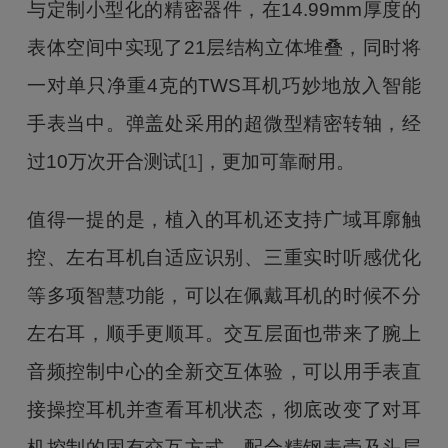
与定制小型化的精密器件，在14.99mm厚度的
表体空间中实现了21层结构立体堆叠，同时将
一对单只净重4克的TWS耳机巧妙地放入智能
手表当中。弹盖处采用的超微型精密转轴，经
过10万次开合测试
[1]
，更加可靠耐用。
值得一提的是，植入的耳机还支持广域耳廓触
控、左右耳机自适应识别、三重实时听感优化
等多项智慧功能，可以在佩戴耳机的时候不分
左右耳，顺手更顺耳。交互层面也带来了腕上
音频控制中心的全新交互体验，可以用手表直
接操控耳机并查看耳机状态，彻底改变了对耳
机控制的固有交互方式。配合精钢表壳及头层