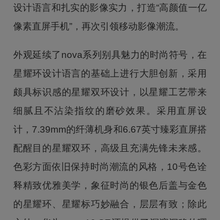
设计语言和扎实的影像实力，打造“高颜值一亿
像素直屏手机”，再次引领移动影像潮流。
外观延续了nova系列别具魅力的时尚符号，在
星耀环设计语言的基础上进行大胆创新，采用
颇具标识感的星耀双环设计，以星耀工艺带来
细腻且不沾染指纹的磨砂效果。采用直屏设
计，7.39mm的纤薄机身和6.67英寸臻彩直屏搭
配醒目的星耀双环，高级且充满先锋未来感。
色彩方面依旧保持时尚潮流的风格，10号色诠
释精致优雅美学，象征时尚的银色后盖与金色
的星耀环、星耀标巧妙融合，层层有致；除此