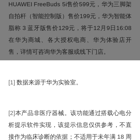
HUAWEI FreeBuds 5i售价599元，华为三脚架
自拍杆（智能控制版）售价199元，华为智能体
脂称 3 蓝牙版售价129元，将于12月9日16:08
在华为商城、各大授权电商、华为体验店开
售，详情可咨询华为客服或线下门店。
[1]
数据来源于华为实验室。
[2]
本产品非医疗器械。该功能通过搭载心电分
析提示软件实现，该提示信息仅供参考，不直
接作为临床诊断的依据；不适用于未年满 18 周