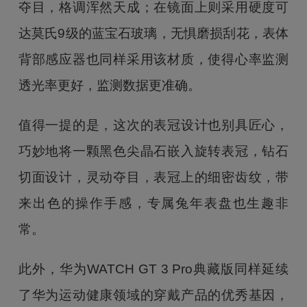
夺目，格调浑然天成；在镜面上则采用硬度可
达莫氏9级的蓝宝石玻璃，无惧磨损刮花，表体
背部感应器也同样采用该材质，使得心率监测
透光率更好，监测数据更准确。
值得一提的是，这次的表冠设计也别具匠心，
巧妙地将一颗黑色尖晶石嵌入旋转表冠，钻石
切面设计，灵动夺目，表冠上的细密齿纹，带
来出色的操作手感，专属兔年表盘也生趣非
常。
此外，华为WATCH GT 3 Pro典藏版同样延续
了华为运动健康领域的穿戴产品的优秀基因，