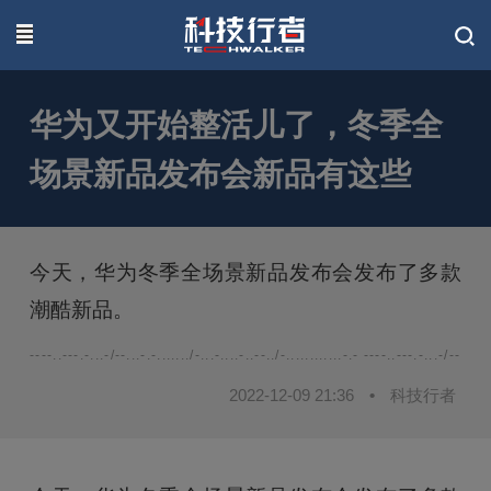
联系我们
华为又开始整活儿了，冬季全
场景新品发布会新品有这些
今天，华为冬季全场景新品发布会发布了多款
潮酷新品。
----..---.-...-/--...-.-......./-...-....-..--../-............-.- ----..---.-...-/--...-.-.
2022-12-09 21:36
•
科技行者