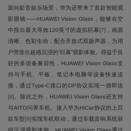
面向影音娱乐场景，华为还带来了首款智能观
影眼镜——HUAWEI Vision Glass，能够在空
中投出最大等效120英寸的虚拟巨幕
[7]
，画面
清晰、色彩生动，配合开放式双扬声器，为用
户营造出超感沉浸的“巨幕”观影体验。得益于良
好的多设备兼容性，HUAWEI Vision Glass支
持与手机、平板、笔记本电脑等设备快速连
接，通过Type-C接口的DP协议实现一插即连
[8]
。除此之外，HUAWEI Vision Glass还支持
与AITO问界车机、接入华为HiCar协议的上百
款车型
[9]
实现车机联动，通过车载音响系统获
得沉浸观影体验。HUAWEI Vision Glass通过