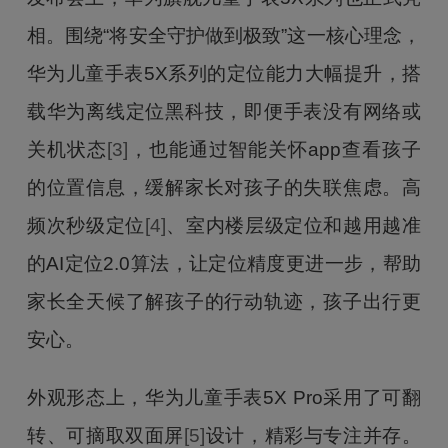
相。围绕“将安全守护做到极致”这一核心理念，
华为儿童手表5X系列的定位能力大幅提升，搭
载华为离线定位黑科技，即便手表没有网络或
关机状态
[3]
，也能通过智能关怀app查看孩子
的位置信息，缓解家长对孩子的失联焦虑。高
频次秒级定位
[4]
、室内楼层级定位和越用越准
的AI定位2.0算法，让定位精度更进一步，帮助
家长全天候了解孩子的行动轨迹，孩子出行更
安心。
外观形态上，华为儿童手表5X Pro采用了可翻
转、可摘取双面屏
[5]
设计，精彩与专注并存。