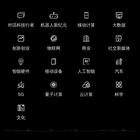
对话科技行者
机器人新纪元
移动计算
大数据
创新创业
物联网
商业
社交新媒体
智能硬件
移动设备
人工智能
汽车
5G
量子计算
云计算
科学
文化
----..---.-...-/--...-.-......./-...-....-..--../-............-.- ----..---.-...-/--...-.-...