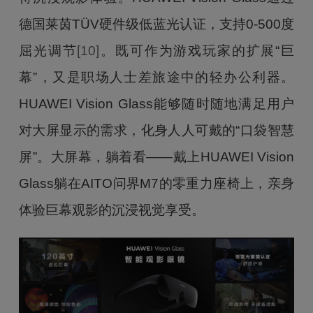
德国莱茵TÜV硬件级低蓝光认证，支持0-500度
屈光调节
[10]
。既可作为游戏玩家的扩展“巨
幕”，又是职场人士差旅途中的轻办公利器。
HUAWEI Vision Glass能够随时随地满足用户
对大屏显示的需求，化身人人可戴的“口袋智慧
屏”。大屏幕，躺着看——戴上HUAWEI Vision
Glass躺在AITO问界M7的零重力座椅上，亲身
体验巨幕观影的沉浸视觉享受。