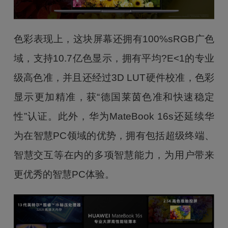
色彩表现上，这块屏幕还拥有100%sRGB广色
域，支持10.7亿色显示，拥有平均?E<1的专业
级高色准，并且还经过3D LUT硬件校准，色彩
显示更加精准，获“德国莱茵色准和快速稳定
性”认证。此外，华为MateBook 16s还延续华
为在智慧PC领域的优势，拥有包括超级终端、
智慧交互等在内的多项智慧能力，为用户带来
更优秀的智慧PC体验。