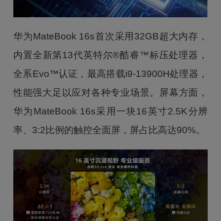
华为MateBook 16s首次采用32GB超大内存，
内置全新第13代英特尔®酷睿™标压处理器，
全系Evo™认证，最高搭载i9-13900H处理器，
性能强大足以应对各种专业场景。屏幕方面，
华为MateBook 16s采用一块16英寸2.5K分辨
率、3:2比例的触控全面屏，屏占比高达90%。