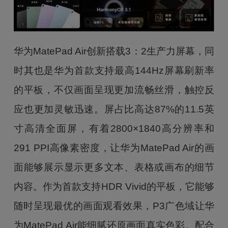
华为MatePad Air创新搭载3：2生产力屏幕，同
时其也是华为首款支持最高144Hz屏幕刷新率
的平板，不仅画面呈现更加流畅丝滑，触控反
应也更加灵敏迅速。屏占比高达87%的11.5英
寸高清全面屏，有着2800×1840高分辨率和
291 PPI高像素密度，让华为MatePad Air的画
面能够展示显示更多文本、表格或画布的细节
内容。作为首款支持HDR Vivid的平板，它能够
随时呈现最优的画面观看效果，P3广色域让华
为MatePad Air能细腻还原画面真实色彩。配合