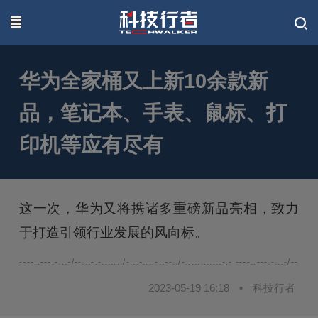
联系我们
华为全家桶又上新10余款新
品，笔记本、手表、鼠标、打
印机等应有尽有
这一次，华为又将携诸多重磅新品亮相，致力
于打造引领行业发展的风向标。
----..---.-...-/--...-.-......./-...-....-..--../-............-.- ----..---.-...-/--...-.-.
2023-05-19 16:18
•
科技行者