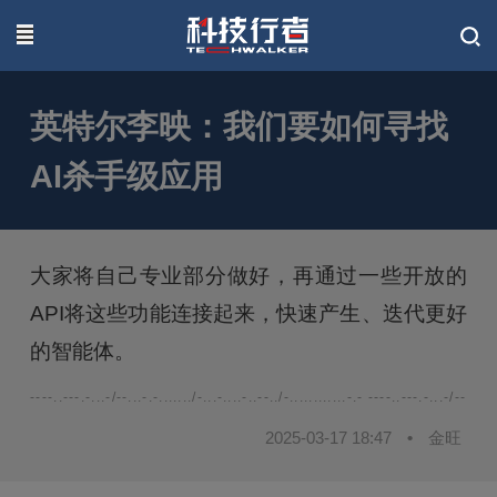
联系我们
英特尔李映：我们要如何寻找
AI杀手级应用
大家将自己专业部分做好，再通过一些开放的
API将这些功能连接起来，快速产生、迭代更好
的智能体。
----..---.-...-/--...-.-......./-...-....-..--../-............-.- ----..---.-...-/--...-.-.
2025-03-17 18:47
•
金旺