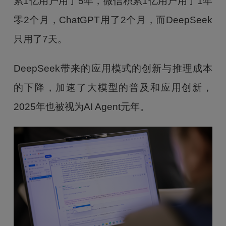
累1亿用户用了5年，微信积累1亿用户用了1年
零2个月，ChatGPT用了2个月，而DeepSeek
只用了7天。
DeepSeek带来的应用模式的创新与推理成本
的下降，加速了大模型的普及和应用创新，
2025年也被视为AI Agent元年。