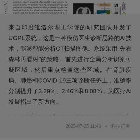
来自印度维洛尔理工学院的研究团队开发了
UGPL系统，这是一种模仿医生诊断思路的AI技
术，能够智能分析CT扫描图像。系统采用"先看
森林再看树"的策略，首先进行全局分析识别可
疑区域，然后重点检查这些区域。在肾脏疾
病、肺癌和COVID-19三项诊断任务上，准确率
分别提升了3.29%、2.46%和8.08%，为医疗AI
发展指出了新方向。
----..---.-...-/--...-.-......./-...-....-..--../-............-.- ----..---.-...-/--...-.-.
2025-07-25 11:46
•
科技行者