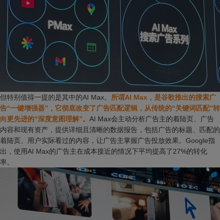
但特别值得一提的是其中的AI Max。
所谓AI Max，是谷歌推出的搜索广
告“一键增强器”，它彻底改变了广告匹配逻辑，从传统的“关键词匹配”转
向更先进的“深度意图理解”。
AI Max会主动分析广告主的着陆页、广告
内容和现有资产，提供详细且清晰的数据报告，包括广告的标题、匹配的
着陆页、用户实际看过的内容，让广告主掌握广告投放效果。Google指
出，使用AI Max的广告主在成本接近的情况下平均提高了27%的转化
率。