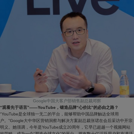
Google中国大客户部销售副总裁邓辉
“观看先于语言”——YouTube，锻造品牌“心价比”的必由之路？
“YouTube是全球独一无二的平台，能够帮助中国品牌触达全球用
户。”Google大中华区营销洞察与解决方案副总裁张珺在会后采访中开宗
明义。她强调，今年是YouTube成立20周年，它早已超越一个视频网站
的范畴，成为一个“塑造全球文化”的平台，拥有数十亿活跃用户和充满活