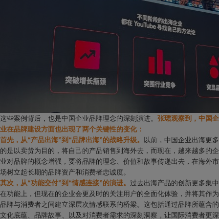
这些案例背后，也是中国企业品牌理念的深刻演进。
张珺观察到，中国企
业在品牌建设方面也出现了两个关键性的变化：
首先，从“产品出海”到“品牌出海”的战略升级。
以前，中国企业出海更多
的是以卖货为目的，将自己的产品销售到海外去，而现在，越来越多的企
业对品牌的概念增强，要将品牌的理念、价值和故事传递出去，在海外市
场树立起长期的品牌资产和消费者忠诚度。
其次，从“功能交付”到“情感连接”的演进。
过去出海产品的创新更多集中
在功能上，但现在的企业会更及时的关注用户的全面化体验，并将其作为
品牌与消费者之间建立深层次情感联系的桥梁。这包括通过品牌所蕴含的
文化底蕴、品牌故事、以及对消费者需求的深刻洞察，让国际消费者更深