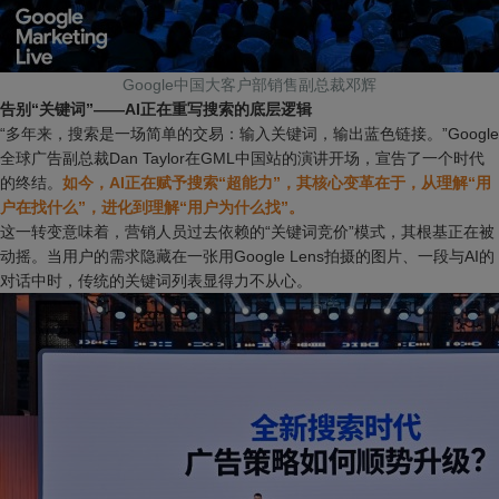
Google中国大客户部销售副总裁邓辉
告别“关键词”——AI正在重写搜索的底层逻辑
“多年来，搜索是一场简单的交易：输入关键词，输出蓝色链接。”Google
全球广告副总裁Dan Taylor在GML中国站的演讲开场，宣告了一个时代
的终结。
如今，AI正在赋予搜索“超能力”，其核心变革在于，从理解“用
户在找什么”，进化到理解“用户为什么找”。
这一转变意味着，营销人员过去依赖的“关键词竞价”模式，其根基正在被
动摇。当用户的需求隐藏在一张用Google Lens拍摄的图片、一段与AI的
对话中时，传统的关键词列表显得力不从心。