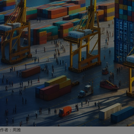
作者：
周雅