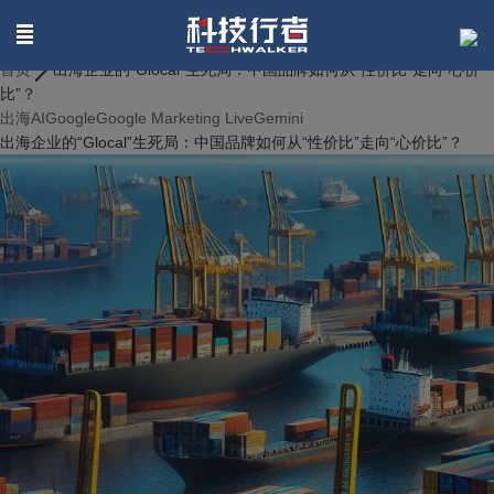
联系我们
首页
出海企业的“Glocal”生死局：中国品牌如何从“性价比”走向“心价
比”？
出海
AI
Google
Google Marketing Live
Gemini
出海企业的“Glocal”生死局：中国品牌如何从“性价比”走向“心价比”？