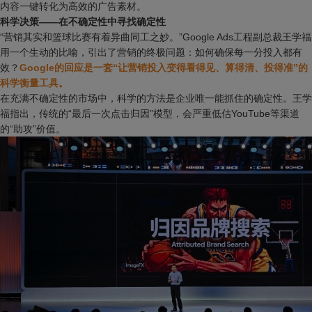
内容一键转化为高效的广告素材。
科学决策——在不确定性中寻找确定性
“营销其实和篮球比赛有着异曲同工之妙。”Google Ads工程副总裁王学福
用一个生动的比喻，引出了营销的终极问题：如何确保每一分投入都有
效？
Google的回应是一套“让营销投入变得看得见、算得清、投得准”的
科学衡量工具。
在充满不确定性的市场中，科学的方法是企业唯一能抓住的确定性。王学
福指出，传统的“最后一次点击归因”模型，会严重低估YouTube等渠道
的“助攻”价值。