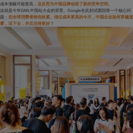
成本涨幅可能更高，
这反而为中国品牌创造了新的竞争空间。
这就是今年GML中国站大会的背景。Google在此刻试图回答一个核心问
题：
在全球消费者钱包收紧、信任成本更高的今天，中国企业如何穿越迷
雾，活下去，并且活得更好？