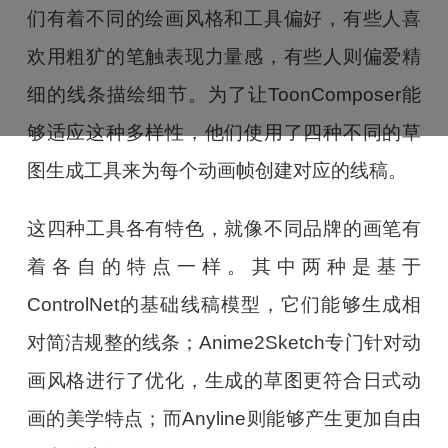
们有着不同的绘画风格和工具偏好，有些人喜
欢用粗犷的笔触表现力量感，有些人则偏爱精
细的线条描绘细节。为了让ToonComposer能
够适应这种多样性，他们使用了四种不同的草
图生成工具来为每个动画帧创建对应的线稿。
这四种工具各有特色，就像不同品牌的画笔有
着各自的特点一样。其中两种是基于
ControlNet的基础线稿模型，它们能够生成相
对简洁规整的线条；Anime2Sketch专门针对动
画风格进行了优化，生成的草图更符合日式动
画的美学特点；而Anyline则能够产生更加自由