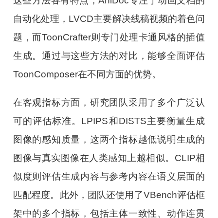
这些方法各有特点，AniDoc专注于动画文档的
自动化处理，LVCD主要解决线稿视频的着色问
题，而ToonCrafter则专门处理卡通风格的插值
生成。通过与这些方法的对比，能够全面评估
ToonComposer在不同方面的优势。
在客观指标方面，研究团队采用了多个广泛认
可的评估标准。LPIPS和DISTS主要衡量生成
图像的感知质量，这两个指标越低说明生成的
图像与真实图像在人类感知上越相似。CLIP相
似度则评估生成内容与参考内容在语义层面的
匹配程度。此外，团队还使用了VBench评估框
架中的多个指标，包括主体一致性、动作连贯