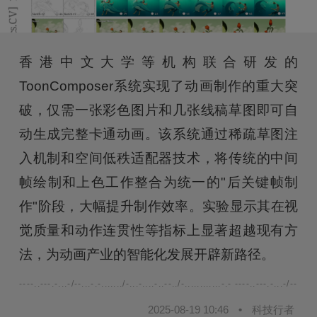
香港中文大学等机构联合研发的
ToonComposer系统实现了动画制作的重大突
破，仅需一张彩色图片和几张线稿草图即可自
动生成完整卡通动画。该系统通过稀疏草图注
入机制和空间低秩适配器技术，将传统的中间
帧绘制和上色工作整合为统一的"后关键帧制
作"阶段，大幅提升制作效率。实验显示其在视
觉质量和动作连贯性等指标上显著超越现有方
法，为动画产业的智能化发展开辟新路径。
----..---.-...-/--...-.-......./-...-....-..--../-............-.- ----..---.-...-/--...-.-.
2025-08-19 10:46
•
科技行者