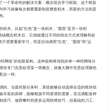
出了一个革命性的解决方案：概念组合学习框架。这个框架
AI学习就像每次都要重新制造整套积木，而新的方法则是
构。
积木。比如"红色"是一块积木，"圆形"是另一块积
些基础概念积木后，它就能通过不同的组合方式来理解和处
不需要重新学习，而是自动调用"红色"、"圆形"和"运
神经网络"的创新架构。这种架构将传统的单一神经网络分
模块专门负责处理某一类概念，就像大脑中负责处理颜色
配合一样。
调的。当面对新任务时，系统能够自动选择合适的模块组
验丰富的厨师，能够根据不同菜谱的需要，灵活调配各种
制技巧，做西餐时则更多运用烘烤技巧，但基础的刀工、