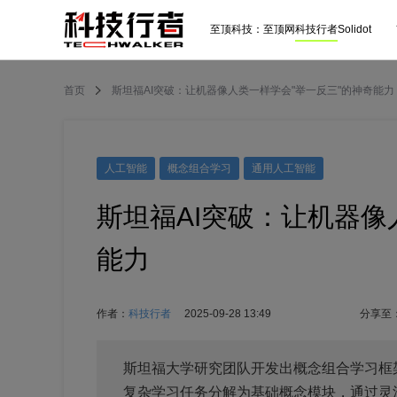
至顶科技：
至顶网
科技行者
Solidot
首页
斯坦福AI突破：让机器像人类一样学会"举一反三"的神奇能力
人工智能
概念组合学习
通用人工智能
斯坦福AI突破：让机器像
能力
作者：
科技行者
2025-09-28 13:49
分享至
斯坦福大学研究团队开发出概念组合学习框架
复杂学习任务分解为基础概念模块，通过灵