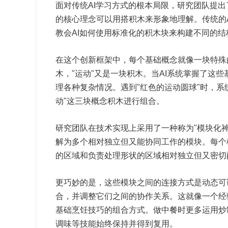
面对传统AI学习方式的根本局限，研究团队提
的核心理念可以用搭积木来形象地理解。传统的
教会AI如何使用标准化的积木块来构建不同的结
在这个创新框架中，每个基础概念就像一块特殊的
木，"运动"又是一块积木。当AI系统掌握了这
理各种复杂情况。遇到"红色的运动圆球"时，系统
动"这三块概念积木进行组合。
研究团队在技术实现上采用了一种称为"模块化
解为多个相对独立但又能协同工作的模块。每个
的区域和负责处理形状的区域相对独立但又密切
更巧妙的是，这些模块之间的连接方式是动态可
合，并调整它们之间的协作关系。这就像一个经
基础烹饪技巧的组合方式。做中餐时更多运用炒
调味等技能始终保持并得到复用。