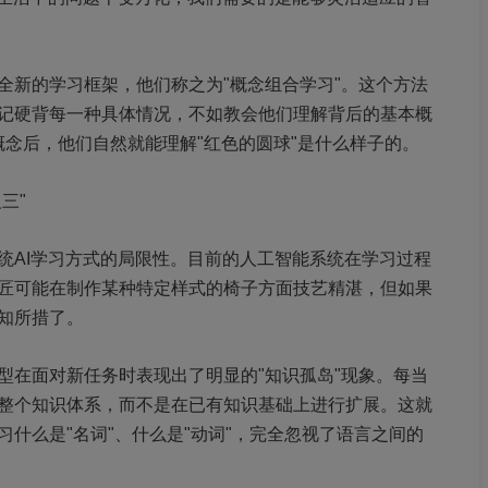
全新的学习框架，他们称之为"概念组合学习"。这个方法
记硬背每一种具体情况，不如教会他们理解背后的基本概
个概念后，他们自然就能理解"红色的圆球"是什么样子的。
三"
统AI学习方式的局限性。目前的人工智能系统在学习过程
匠可能在制作某种特定样式的椅子方面技艺精湛，但如果
知所措了。
型在面对新任务时表现出了明显的"知识孤岛"现象。每当
整个知识体系，而不是在已有知识基础上进行扩展。这就
什么是"名词"、什么是"动词"，完全忽视了语言之间的