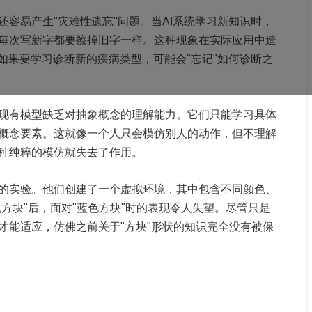
容易产生"灾难性遗忘"问题。当AI系统学习新知识时，
每次写新字都要擦掉旧字一样。这种现象在实际应用中造
如果要学习诊断新的疾病类型，可能会"忘记"如何诊断之
现有模型缺乏对抽象概念的理解能力。它们只能学习具体
概念要素。这就像一个人只会模仿别人的动作，但不理解
种纯粹的模仿就失去了作用。
的实验。他们创建了一个虚拟环境，其中包含不同颜色、
色方块"后，面对"蓝色方块"时的表现令人失望。尽管只是
才能适应，仿佛之前关于"方块"形状的知识完全没有被保