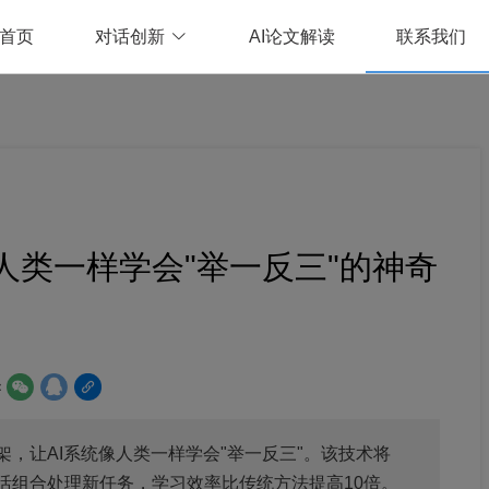
首页
对话创新
AI论文解读
联系我们
人类一样学会"举一反三"的神奇
：
，让AI系统像人类一样学会"举一反三"。该技术将
活组合处理新任务，学习效率比传统方法提高10倍。