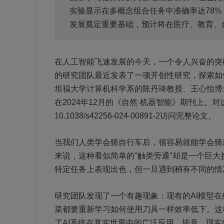
实验显示在多概念组合任务中准确率达78
发展奠定重要基础，预计将在医疗、教育、
在人工智能飞速发展的今天，一个令人兴奋的突
的研究团队最近发表了一项开创性研究，探索如
坦福大学计算机科学系的陈丹琦教授、王心怡博士
在2024年12月的《自然·机器智能》期刊上。对
10.1038/s42256-024-00891-2访问完整论文。
当我们人类学会骑自行车后，很容易就能学会骑
来说，这种看似简单的"触类旁通"却是一个巨大
特定任务上表现出色，但一旦遇到稍有不同的情
研究团队发现了一个有趣现象：现有的AI模型
菜都要重新学习如何使用刀具一样效率低下。这
了AI系统在真实世界中的广泛应用。毕竟，现