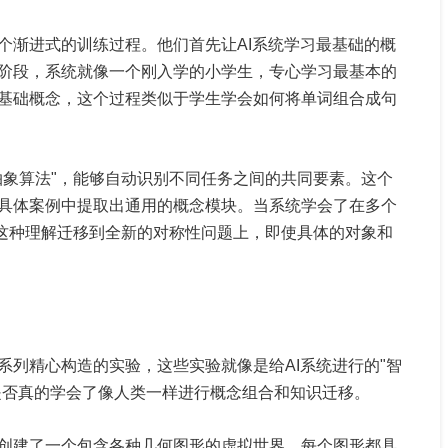
个渐进式的训练过程。他们首先让AI系统学习最基础的概
阶段，系统就像一个刚入学的小学生，专心学习最基本的
基础概念，这个过程类似于学生学会如何将单词组合成句
抽象算法"，能够自动识别不同任务之间的共同要素。这个
具体案例中提取出通用的概念模块。当系统学会了在多个
将这种理解迁移到全新的对称性问题上，即使具体的对象和
系列精心构造的实验，这些实验就像是给AI系统进行的"智
统是否真的学会了像人类一样进行概念组合和知识迁移。
创建了一个包含各种几何图形的虚拟世界，每个图形都具