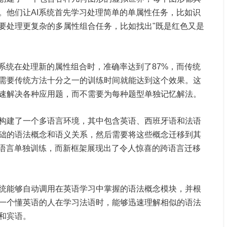
。他们让AI系统首先学习处理简单的单属性任务，比如识
要处理更复杂的多属性组合任务，比如找出"既是红色又是
系统在处理新的属性组合时，准确率达到了87%，而传统
只需要传统方法十分之一的训练时间就能达到这个效果。这
速解决各种应用题，而不需要为每种题型单独记忆解法。
构建了一个多语言环境，其中包含英语、西班牙语和法语
础的语法概念和语义关系，然后需要将这些概念迁移到其
种语言单独训练，而新框架展现出了令人惊喜的跨语言迁移
统能够自动调用在英语学习中掌握的语法概念模块，并根
一个懂英语的人在学习法语时，能够迅速理解相似的语法
和宾语。