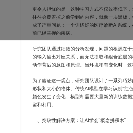
更令人担忧的是，这种学习方式不仅效率低下，还
往往会覆盖掉之前学到的内容，就像一块黑板，
成了严重问题：一个训练好的医疗诊断AI系统，
前已经掌握的疾病。
研究团队通过细致的分析发现，问题的根源在于
的输入输出对应关系，而无法提取和组合底层的
动作背后的意图和原理。当环境稍有变化时，这
为了验证这一观点，研究团队设计了一系列巧妙
形状和大小的物体。传统AI模型在学习识别"红
颜色发生了变化，模型却需要大量新的训练数据
留和利用。
二、突破性解决方案：让AI学会"概念拼积木"