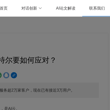
首页
对话创新
AI论文解读
联系我们
特尔要如何应对？
0天服务超2万家客户，现在已有接近3万用户。
，是AI云。