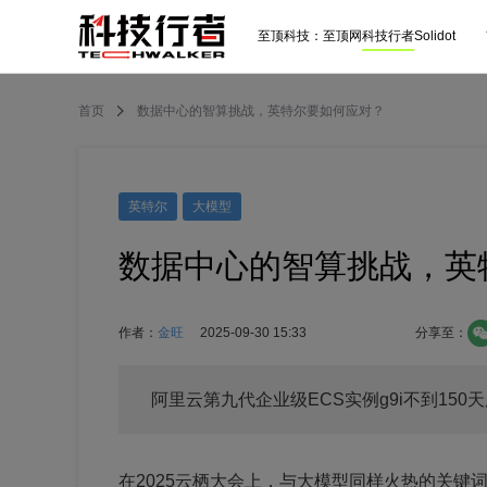
至顶科技：
至顶网
科技行者
Solidot
首页
数据中心的智算挑战，英特尔要如何应对？
英特尔
大模型
数据中心的智算挑战，英
作者：
金旺
2025-09-30 15:33
分享至：
阿里云第九代企业级ECS实例g9i不到15
在2025云栖大会上，与大模型同样火热的关键词