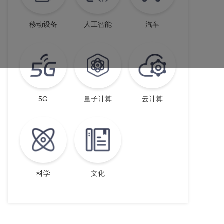
移动设备
人工智能
汽车
5G
量子计算
云计算
科学
文化