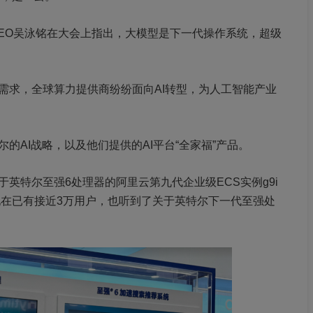
CEO吴泳铭在大会上指出，大模型是下一代操作系统，超级
需求，全球算力提供商纷纷面向AI转型，为人工智能产业
的AI战略，以及他们提供的AI平台“全家福”产品。
英特尔至强6处理器的阿里云第九代企业级ECS实例g9i
现在已有接近3万用户，也听到了关于英特尔下一代至强处