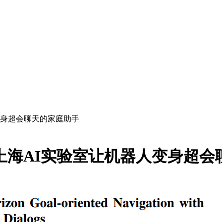
变身超会聊天的家庭助手
：上海AI实验室让机器人变身超