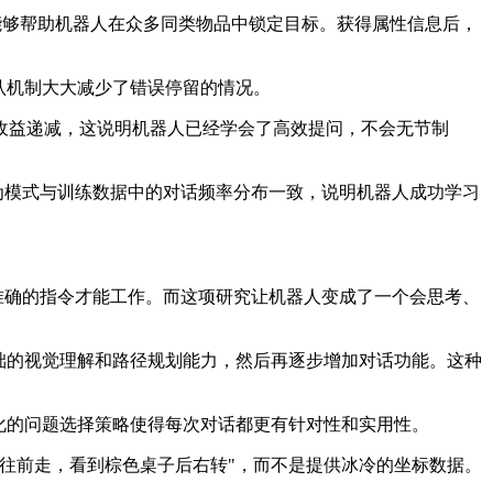
题能够帮助机器人在众多同类物品中锁定目标。获得属性信息后，
认机制大大减少了错误停留的情况。
收益递减，这说明机器人已经学会了高效提问，不会无节制
为模式与训练数据中的对话频率分布一致，说明机器人成功学习
准确的指令才能工作。而这项研究让机器人变成了一个会思考、
础的视觉理解和路径规划能力，然后再逐步增加对话功能。这种
化的问题选择策略使得每次对话都更有针对性和实用性。
往前走，看到棕色桌子后右转"，而不是提供冰冷的坐标数据。