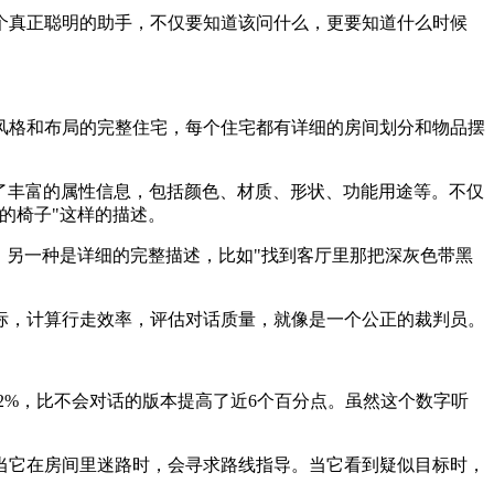
个真正聪明的助手，不仅要知道该问什么，更要知道什么时候
风格和布局的完整住宅，每个住宅都有详细的房间划分和物品摆
加了丰富的属性信息，包括颜色、材质、形状、功能用途等。不仅
的椅子"这样的描述。
，另一种是详细的完整描述，比如"找到客厅里那把深灰色带黑
标，计算行走效率，评估对话质量，就像是一个公正的裁判员。
2%，比不会对话的版本提高了近6个百分点。虽然这个数字听
当它在房间里迷路时，会寻求路线指导。当它看到疑似目标时，