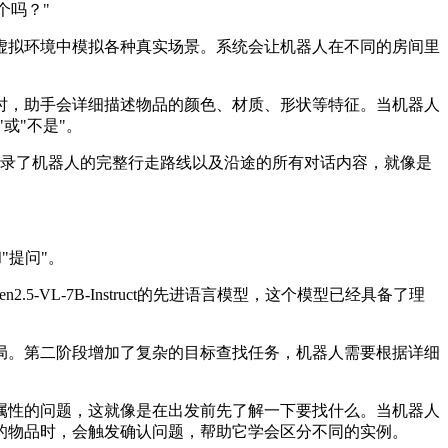
个吗？"
虚拟环境中模拟各种真实场景。系统会让机器人在不同的房间里
时，助手会详细描述物品的颜色、材质、形状等特征。当机器人
或"不是"。
记录了机器人的完整行走路线以及沿途的所有对话内容，就像是
"提问"。
VL-7B-Instruct的先进语言模型，这个模型已经具备了理
局。第二阶段增加了复杂的目标查找任务，机器人需要根据详细
属性的问题，这就像是在出发前先了解一下要找什么。当机器人
的物品时，会触发确认问题，帮助它学会区分不同的实例。