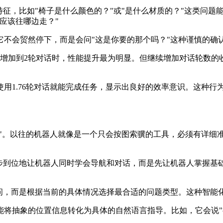
特征，比如"椅子是什么颜色的？"或"是什么材质的？"这类问
应该往哪边走？"
它不会贸然停下，而是会问"这是你要的那个吗？"这种谨慎的确
话增加到2轮对话时，性能提升最为明显。但继续增加对话轮数的
用1.76轮对话就能完成任务，显示出良好的效率意识。这种行
互"。以往的机器人就像是一个只会按图索骥的工具，必须有详细
一步到位地让机器人同时学会导航和对话，而是先让机器人掌握基
提问，而是根据当前的具体情况选择最合适的问题类型。这种智能
能将抽象的位置信息转化为具体的自然语言指导。比如，它会说"