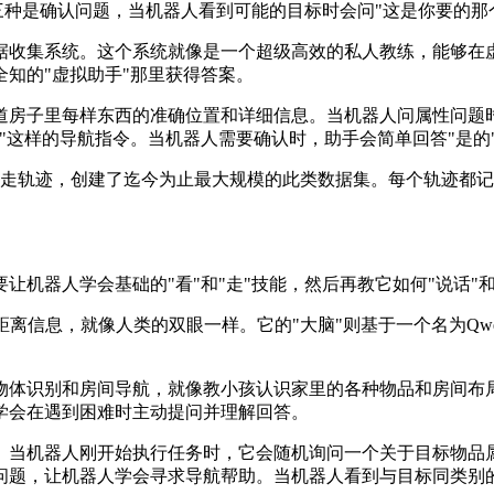
三种是确认问题，当机器人看到可能的目标时会问"这是你要的那
据收集系统。这个系统就像是一个超级高效的私人教练，能够在
知的"虚拟助手"那里获得答案。
道房子里每样东西的准确位置和详细信息。当机器人问属性问题
这样的导航指令。当机器人需要确认时，助手会简单回答"是的"
行走轨迹，创建了迄今为止最大规模的此类数据集。每个轨迹都
机器人学会基础的"看"和"走"技能，然后再教它如何"说话"和
信息，就像人类的双眼一样。它的"大脑"则基于一个名为Qwen2.5-
物体识别和房间导航，就像教小孩认识家里的各种物品和房间布
学会在遇到困难时主动提问并理解回答。
。当机器人刚开始执行任务时，它会随机询问一个关于目标物品
问题，让机器人学会寻求导航帮助。当机器人看到与目标同类别