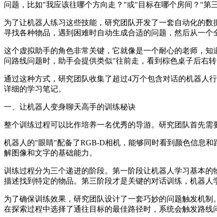
问题，比如"我应该往哪个方向走？"或"目标在哪个房间？"第
为了让机器人练习这些技能，研究团队开发了一套自动化的数
寻找各种物品，遇到困难时自动生成合适的问题，然后从一个全
这个虚拟助手的角色非常关键，它就像是一个耐心的老师，知
问路线问题时，助手会提供类似"往前走，看到棕色桌子后右转"
通过这种方式，研究团队收集了超过4万个包含对话的机器人
详细的学习笔记。
一、让机器人变身聊天高手的训练秘诀
整个训练过程可以比作培养一名优秀的导游。研究团队首先需要让
机器人的"眼睛"配备了RGB-D相机，能够同时看到颜色信息和距离
解图像和文字的基础能力。
训练过程分为三个递进的阶段。第一阶段让机器人学习基本的
描述找到特定的物品。第三阶段才是关键的对话训练，机器人
为了确保训练效果，研究团队设计了一套巧妙的问题触发机制
在探索过程中选择了通往目标的最佳路径时，系统会触发路线