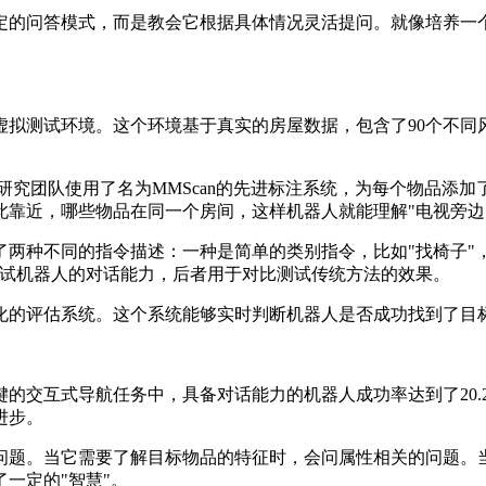
定的问答模式，而是教会它根据具体情况灵活提问。就像培养一
虚拟测试环境。这个环境基于真实的房屋数据，包含了90个不同
研究团队使用了名为MMScan的先进标注系统，为每个物品添
此靠近，哪些物品在同一个房间，这样机器人就能理解"电视旁边
两种不同的指令描述：一种是简单的类别指令，比如"找椅子"
测试机器人的对话能力，后者用于对比测试传统方法的效果。
化的评估系统。这个系统能够实时判断机器人是否成功找到了目
的交互式导航任务中，具备对话能力的机器人成功率达到了20.
进步。
问题。当它需要了解目标物品的特征时，会问属性相关的问题。
一定的"智慧"。