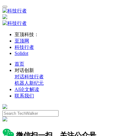
至顶科技：
至顶网
科技行者
Solidot
首页
对话创新
对话科技行者
机器人新纪元
AI论文解读
联系我们
微信扫一扫，关注公众号