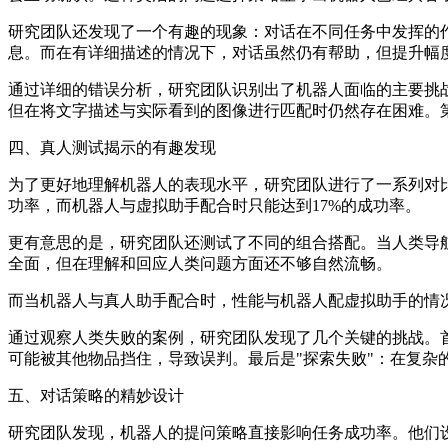
研究团队还发现了一个有趣的现象：对话在不同任务中发挥的
息。而在有详细描述的情况下，对话虽然仍有帮助，但提升幅
通过详细的错误分析，研究团队识别出了机器人面临的主要挑战
但在将文字描述与实际看到的图像进行匹配时仍然存在困难。
四、真人测试揭示的有趣发现
为了更好地理解机器人的表现水平，研究团队进行了一系列对
功率，而机器人与虚拟助手配合时只能达到17%的成功率。
更有意思的是，研究团队还测试了不同的组合搭配。当人类导航
全面，但在理解和回应人类问题方面还不够自然流畅。
而当机器人与真人助手配合时，性能与机器人配虚拟助手的情况基
通过观察人类失败的案例，研究团队发现了几个关键的挑战。首
可能被其他物品挡住，导致误判。最后是"探索失败"：在复杂
五、对话策略的精妙设计
研究团队发现，机器人的提问策略直接影响任务成功率。他们