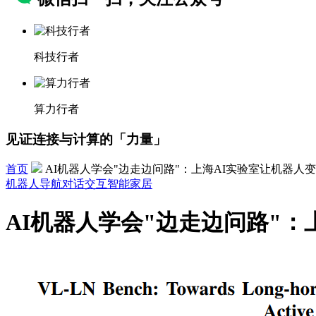
科技行者
算力行者
见证连接与计算的「力量」
首页
AI机器人学会"边走边问路"：上海AI实验室让机器人
机器人导航
对话交互
智能家居
AI机器人学会"边走边问路"