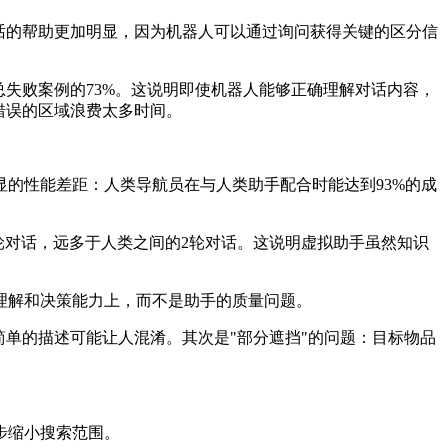
话的帮助更加明显，因为机器人可以通过询问获得关键的区分信
失败案例的73%。这说明即使机器人能够正确理解对话内容，
错误的区域浪费太多时间。
的性能差距：人类导航员在与人类助手配合时能达到93%的成
轮对话，远多于人类之间的2轮对话。这说明虚拟助手虽然知识
的理解和决策能力上，而不是助手的质量问题。
单的描述可能让人混淆。其次是"部分遮挡"的问题：目标物品
步缩小搜索范围。