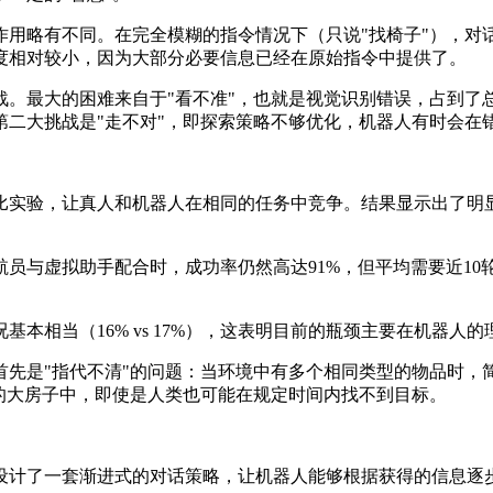
作用略有不同。在完全模糊的指令情况下（只说"找椅子"），对
度相对较小，因为大部分必要信息已经在原始指令中提供了。
。最大的困难来自于"看不准"，也就是视觉识别错误，占到了总
第二大挑战是"走不对"，即探索策略不够优化，机器人有时会在
比实验，让真人和机器人在相同的任务中竞争。结果显示出了明显
员与虚拟助手配合时，成功率仍然高达91%，但平均需要近10
本相当（16% vs 17%），这表明目前的瓶颈主要在机器人
先是"指代不清"的问题：当环境中有多个相同类型的物品时，简
的大房子中，即使是人类也可能在规定时间内找不到目标。
设计了一套渐进式的对话策略，让机器人能够根据获得的信息逐