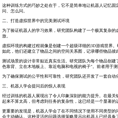
这种训练方式的巧妙之处在于，它不是简单地让机器人记忆固
问、怎么问。
二、打造虚拟世界中的完美测试环境
为了验证机器人的学习效果，研究团队构建了一个极其复杂的
放。
虚拟环境的构建过程就像是创建一个超级详细的3D游戏世界。
如此，他们还建立了物品之间的空间关系图，记录哪些物品彼
测试场景的设计非常贴近真实生活。研究团队为每个物品创建了
色靠背、立在木地板上、靠近电脑和电视的椅子"。前者用于
为了确保测试的公平性和可靠性，研究团队还开发了一套自动
三、机器人学会提问后的惊人表现
经过训练的机器人展现出了令人印象深刻的能力提升。在最关键
起来不算太高，但考虑到任务的复杂性，这已经是一个显著的
更重要的发现是，机器人学会了在不同情况下使用不同类型的
会主动确认。这种灵活的问题选择策略显示出机器人已经具备了