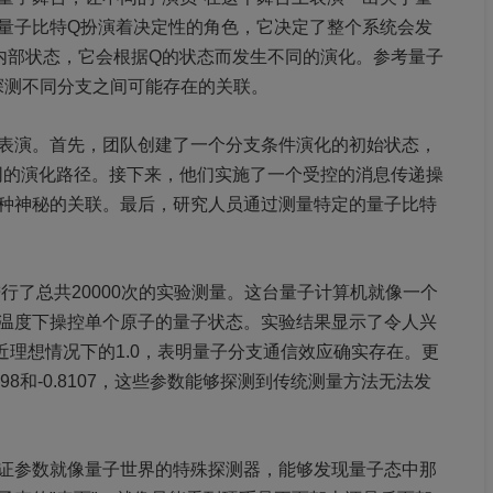
量子比特Q扮演着决定性的角色，它决定了整个系统会发
内部状态，它会根据Q的状态而发生不同的演化。参考量子
探测不同分支之间可能存在的关联。
表演。首先，团队创建了一个分支条件演化的初始状态，
同的演化路径。接下来，他们实施了一个受控的消息传递操
种神秘的关联。最后，研究人员通过测量特定的量子比特
队进行了总共20000次的实验测量。这台量子计算机就像一个
温度下操控单个原子的量子状态。实验结果显示了令人兴
接近理想情况下的1.0，表明量子分支通信效应确实存在。更
98和-0.8107，这些参数能够探测到传统测量方法无法发
证参数就像量子世界的特殊探测器，能够发现量子态中那