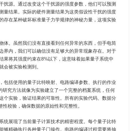
干扰源。通过改变这个干扰源的强度参数，他们可以预测
测量结果。实际的硬件测量结果为这类假设性干扰的强度
的存在某种破坏标准量子力学规律的神秘力量，这项实验
。
物体。虽然我们没有直接看到任何异常的东西，但手电筒
边界内，我们可以确信没有足够大的异常现象存在。对于
结果将其强度约束在8%以下，这意味着如果量子系统中
就会被实验检测到。
，包括使用的量子比特映射、电路编译参数、执行的作业
"的研究方法就像为实验建立了一个完整的档案系统，任何
这个实验，验证结果的可靠性。所有的实验代码、数据分
完整性校验，确保数据的原始性和完整性。
系统展现了当前量子计算技术的精密程度。每个量子比特
能够精确执行各种量子门操作。电路的编译过程需要将抽