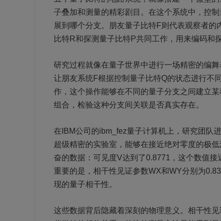
子叠加和测量的精彩剧目。在这个系统中，控制
展到哪个分支。朋友量子比特F则代表观察者的
比特R和探测量子比特P共同工作，用来编码和
研究过程就像在量子世界中进行一场精密的编舞
让朋友系统F根据控制量子比特Q的状态进行不
作，这个操作能够在不同的量子分支之间建立某
组合，检验这种分支间关联是否真实存在。
在IBM公司的ibm_fez量子计算机上，研究团
超级精密的实验室，能够在接近绝对零度的极低
奋的数据：可见度V达到了0.8771，这个数值
重要的是，相干性见证参数WX和WY分别为0.83
现的量子相干性。
这些数据背后隐藏着深刻的物理意义。相干性见