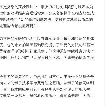
更复杂的实验设计中，朋友-0和朋友-1状态可以表示为
程中的汉明距离会逐渐增大。分支交换操作也相应地变成
的关系提供了新的基准测试方法。这种扩展就像从简单的
处理能力都会显著提升。
力学思想实验转化为可以在真实设备上执行和验证的具体
度，也为未来的量子基础研究提供了重要的方法论和基准
背标准理论预测的神秘现象，但这种系统性的搜索方法本
地图上标注出我们已经探索过的区域，为未来的探险者提
子世界的奇异特性。虽然我们日常生活中感受不到量子叠
为未来的量子技术革命奠定理论基础。从量子通信网络到
，量子技术的应用前景正在逐步从科幻小说走向现实生
搭建第一块基石，虽然看起来微小，但却承载着巨大的可