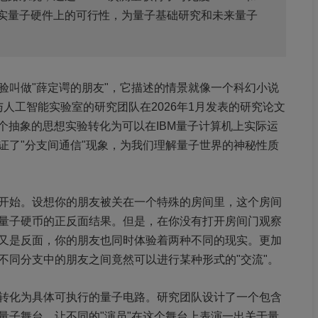
实量子硬件上的可行性，为量子基础研究和未来量子
验叫做"薛定谔的朋友"，它描述的情景就像一个科幻小说
术与人工智能实验室的研究团队在2026年1月发表的研究论文
，首次将这个抽象的思想实验转化为可以在IBM量子计算机上实际运
证了"分支间通信"现象，为我们理解量子世界的神秘性质
开始。设想你的朋友被关在一个特殊的房间里，这个房间
量子硬币的正反面结果。但是，在你没有打开房间门观察
又是反面，你的朋友也同时体验着两种不同的现实。更加
不同分支中的朋友之间竟然可以进行某种形式的"交流"。
转化为具体可执行的量子电路。研究团队设计了一个包含
量子舞台，让不同的"演员"在这个舞台上表演一出关于量