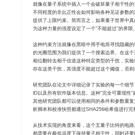
就像在量子系统中插入一个会破坏量子相干性的
不同程度的非幺正性会如何影响各种见证参数的
提供了上限约束。简而言之，如果量子世界中真
为这种力量的强度设定了一个"不能超过"的界限
这种约束方法就像在黑暗中用手电筒寻找隐藏的
的光圈范围为我们提供了一个搜索边界。在这个
相位翻转去相干信道这种特定类型的干扰，实验
存在这类干扰，其强度不能超过这个阈值，否则
研究团队在论文中详细记录了实验的每一个细节
ID以及所有软件版本信息。这种"完全可重现性
其他研究团队都可以使用相同的条件和参数重复
析脚本和校准快照都通过SHA256哈希值进行
从技术实现的角度来看，这个五量子比特的电路
都需要在极低温度下保持量子相干性，同时还要