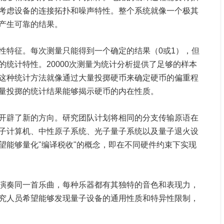
考虑设备的连接拓扑和噪声特性。整个系统就像一个极其
产生可靠的结果。
性特征。每次测量只能得到一个确定的结果（0或1），但
统计特性。20000次测量为统计分析提供了足够的样本
这种统计方法就像通过大量投掷硬币来确定硬币的偏重程
量投掷的统计结果能够揭示硬币的内在性质。
开辟了新的方向。研究团队计划将相同的分支传输原语在
子计算机、中性原子系统、光子量子系统以及量子退火设
望能够量化"编译税收"的概念，即在不同硬件约束下实现
演奏同一首乐曲，每种乐器都有其独特的音色和表现力，
究人员希望能够发现量子设备的通用性质和特异性限制，