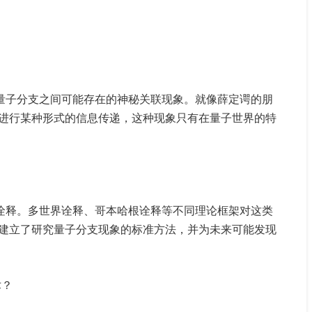
量子分支之间可能存在的神秘关联现象。就像薛定谔的朋
进行某种形式的信息传递，这种现象只有在量子世界的特
？
诠释。多世界诠释、哥本哈根诠释等不同理论框架对这类
建立了研究量子分支现象的标准方法，并为未来可能发现
术？