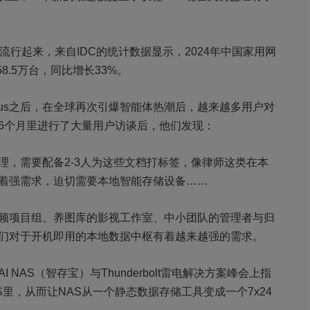
流行起来，来自IDC的统计数据显示，2024年中国家用网
8.5万台，同比增长33%。
Manus之后，在全球再次引爆智能体热潮后，越来越多用户对
6个月里进行了大量用户访谈后，他们发现：
理，需要配备2-3人为这些文档打标签，像律师这类在本
着强需求，迫切需要本地智能存储设备……
频项目组、养图库的影视工作室、中小团队的管理者与归
们对于开机即用的本地数据中枢有着越来越强的需求。
AS（智存宝）与Thunderbolt雷电解决方案峰会上指
里，从而让NAS从一个静态数据存储工具变成一个7x24