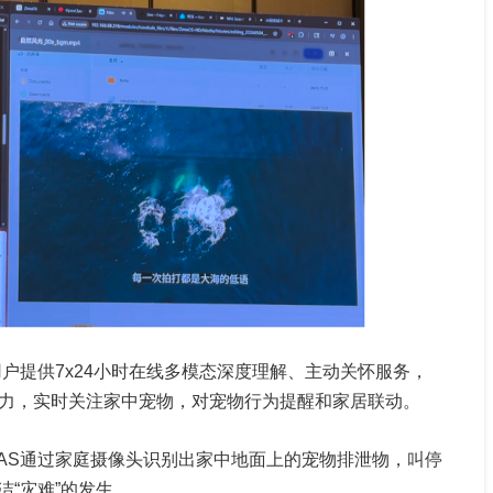
用户提供7x24小时在线多模态深度理解、主动关怀服务，
能力，实时关注家中宠物，对宠物行为提醒和家居联动。
NAS通过家庭摄像头识别出家中地面上的宠物排泄物，叫停
“灾难”的发生。