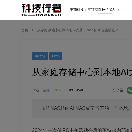
至顶科技：
至顶网
科技行者
Solidot
首页
从家庭存储中心到本地AI大脑，NAS如何智能进化？
英特尔
NAS
从家庭存储中心到本地AI
作者：
金旺
2026-05-09 13:48
分享至：
传统NAS转向AI NAS成了当下的一个必然
2024年一次AI PC主题活动会后的英特尔内