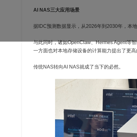
AI NAS三大应用场景
据IDC预测数据显示，从2026年到2030年，本
与此同时，诸如OpenClaw、Hermes Ag
一方面也对本地存储设备的计算能力提出了更高
传统NAS转向AI NAS就成了当下的必然。