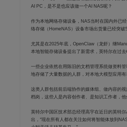
AI PC，是不是也应该做一个AI NAS呢？
作为本地网络存储设备，NAS当时在国内外已经
络存储（HomeNAS）设备市场出货量已经突破5
尤其是在2025年底，OpenClaw（龙虾）继
本地智能存储设备提出了新需求，英特尔在过去
一些企业依然在用陈旧的文档管理系统做资料管
地存储了大量数据的人群，对本地大模型应用有
这类人群包括前后端协作的媒体组、做内容的视
档岗，这些人是内容创作者、是知识工作者，他
英特尔中国区技术部总经理高宇在近日的英特尔AI N
出，“现在所有人都在关注如何将智能体放到NAS