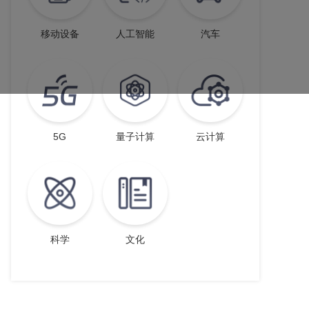
移动设备
人工智能
汽车
5G
量子计算
云计算
科学
文化