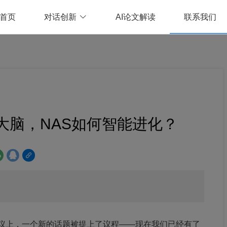
首页
对话创新
AI论文解读
联系我们
大脑，NAS如何智能进化？
。
部会议上，一个新的话题被提上了议程——现在我们已经有了