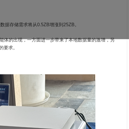
地数据存储需求将从0.5ZB增涨到25ZB。
ent等智能体的出现，一方面进一步带来了本地数据量的激增，另
的要求。