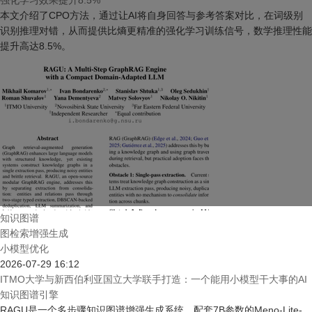
强化学习效果提升8.5%
本文介绍了CPO方法，通过让AI将自身回答与参考答案对比，在词级别
识别推理对错，从而提供比熵更精准的强化学习训练信号，数学推理性能
提升高达8.5%。
知识图谱
图检索增强生成
小模型优化
2026-07-29 16:12
ITMO大学与新西伯利亚国立大学联手打造：一个能用小模型干大事的AI
知识图谱引擎
RAGU是一个多步骤知识图谱增强生成系统，配套7B参数的Meno-Lite-