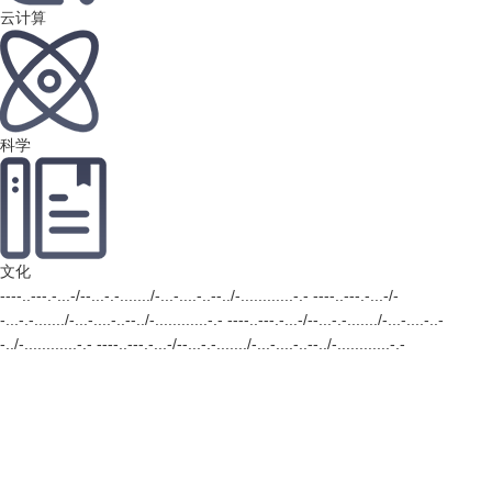
云计算
科学
文化
----..---.-...-/--...-.-......./-...-....-..--../-............-.- ----..---.-...-/-
-...-.-......./-...-....-..--../-............-.- ----..---.-...-/--...-.-......./-...-....-..-
-../-............-.- ----..---.-...-/--...-.-......./-...-....-..--../-............-.-