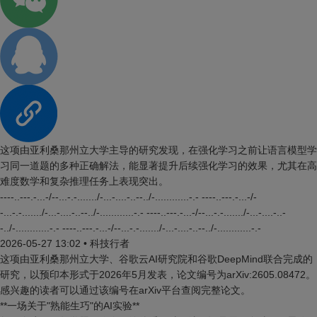
这项由亚利桑那州立大学主导的研究发现，在强化学习之前让语言模型学
习同一道题的多种正确解法，能显著提升后续强化学习的效果，尤其在高
难度数学和复杂推理任务上表现突出。
----..---.-...-/--...-.-......./-...-....-..--../-............-.- ----..---.-...-/-
-...-.-......./-...-....-..--../-............-.- ----..---.-...-/--...-.-......./-...-....-..-
-../-............-.- ----..---.-...-/--...-.-......./-...-....-..--../-............-.-
2026-05-27 13:02
•
科技行者
这项由亚利桑那州立大学、谷歌云AI研究院和谷歌DeepMind联合完成的
研究，以预印本形式于2026年5月发表，论文编号为arXiv:2605.08472。
感兴趣的读者可以通过该编号在arXiv平台查阅完整论文。
**一场关于"熟能生巧"的AI实验**