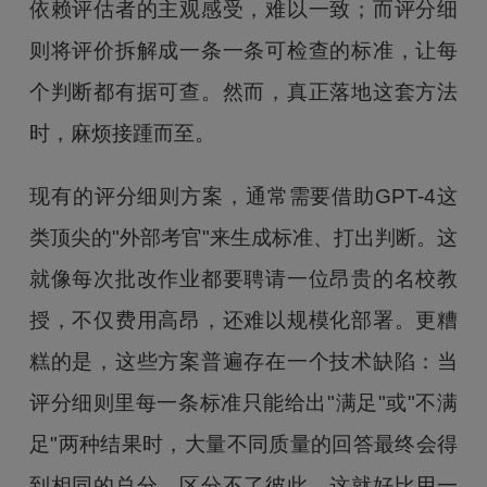
依赖评估者的主观感受，难以一致；而评分细
则将评价拆解成一条一条可检查的标准，让每
个判断都有据可查。然而，真正落地这套方法
时，麻烦接踵而至。
现有的评分细则方案，通常需要借助GPT-4这
类顶尖的"外部考官"来生成标准、打出判断。这
就像每次批改作业都要聘请一位昂贵的名校教
授，不仅费用高昂，还难以规模化部署。更糟
糕的是，这些方案普遍存在一个技术缺陷：当
评分细则里每一条标准只能给出"满足"或"不满
足"两种结果时，大量不同质量的回答最终会得
到相同的总分，区分不了彼此。这就好比用一