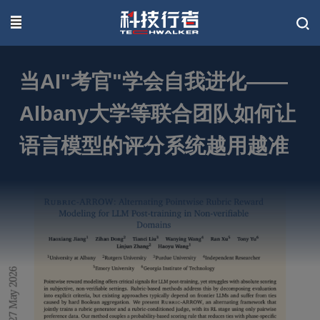
联系我们
当AI"考官"学会自我进化——
Albany大学等联合团队如何让
语言模型的评分系统越用越准