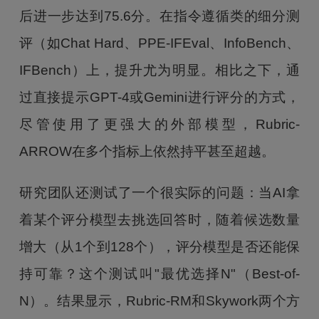
后进一步达到75.6分。在指令遵循类的细分测
评（如Chat Hard、PPE-IFEval、InfoBench、
IFBench）上，提升尤为明显。相比之下，通
过直接提示GPT-4或Gemini进行评分的方式，
尽管使用了更强大的外部模型，Rubric-
ARROW在多个指标上依然持平甚至超越。
研究团队还测试了一个很实际的问题：当AI拿
着某个评分模型去挑选回答时，随着候选数量
增大（从1个到128个），评分模型是否还能保
持可靠？这个测试叫"最优选择N"（Best-of-
N）。结果显示，Rubric-RM和Skywork两个方