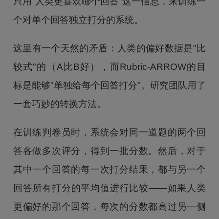
只用"人类更喜欢哪个回答"这一信息，来训练一
个对单个回答独立打分的系统。
这里有一个天然的矛盾：人类的偏好数据是"比
较式"的（A比B好），而Rubric-ARROW的目
标是能够"单独给每个回答打分"。研究团队用了
一套巧妙的转换方法。
在训练判卷员时，系统会对同一道题的两个回
答各做多次评分，得到一批分数。然后，对于
其中一个回答的每一次打分结果，都与另一个
回答所有打分的平均值进行比较——如果人类
更偏好的那个回答，每次的分数都高过另一侧