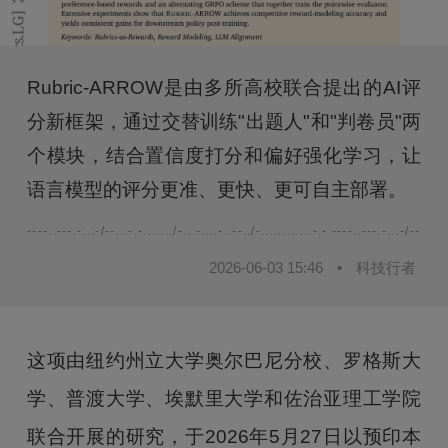
Rubric-ARROW是由多所高校联合提出的AI评
分新框架，通过交替训练"出题人"和"判卷员"两
个模块，结合置信度打分和偏好强化学习，让
语言模型的评分更准、更快、更可自主部署。
----..---.-...-/--...-.-......./-...-....-..--../-............-.- ----..---.-...-/--...-.-.
2026-06-03 15:46
•
科技行者
这项由纽约州立大学奥尔巴尼分校、罗格斯大
学、普渡大学、埃默里大学和佐治亚理工学院
联合开展的研究，于2026年5月27日以预印本