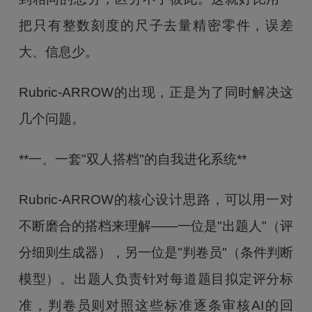
把只有整数刻度的尺子去量精密零件，误差
大、信息少。
Rubric-ARROW的出现，正是为了同时解决这
几个问题。
**一、一套"双人搭档"的自我进化系统**
Rubric-ARROW的核心设计思路，可以用一对
不断磨合的搭档来理解——一位是"出题人"（评
分细则生成器），另一位是"判卷员"（条件判断
模型）。出题人负责针对每道题目拟定评分标
准，判卷员则对照这些标准逐条审核AI的回