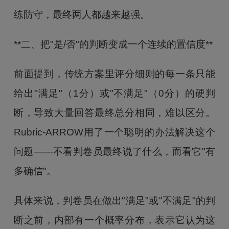
练防守，最终两人都越来越强。
**二、把"是/否"的判断变成一个连续的置信度**
前面提到，传统方案里评分细则的每一条只能
给出"满足"（1分）或"不满足"（0分）的硬判
断，导致大量回答最终总分相同，难以区分。
Rubric-ARROW用了一个聪明的办法解决这个
问题——不看判卷员最终说了什么，而看它"有
多确信"。
具体来说，判卷员在做出"满足"或"不满足"的判
断之前，内部有一个概率分布，表示它认为这