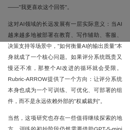
——"我更喜欢这个回答"。
这对AI领域的长远发展有一层实际意义：当AI
越来越多地被部署在教育、写作辅助、客服、
决策支持等场景中，"如何衡量AI的输出质量"本
身就成了一个核心问题。如果评分系统既贵又
慢还不准，那整个AI改进的循环就会受限。
Rubric-ARROW提供了一个方向：让评分系统
本身也成为一个可训练、可优化、可部署的组
件，而不是永远依赖外部的"权威裁判"。
当然，这项研究也存在一些值得继续探索的地
方。训练的初始阶段仍然需要借助GPT-5-mini