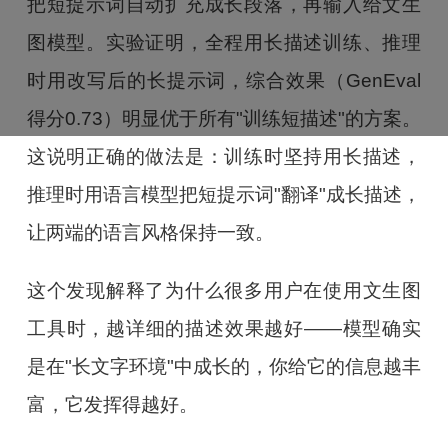
把短提示词自动扩充成长段落，再输入给文生
图模型。实验证明，全程用长描述训练、推理
时用改写后的长提示词，综合效果（GenEval
得分0.73）明显优于所有"训练短描述"的方案。
这说明正确的做法是：训练时坚持用长描述，
推理时用语言模型把短提示词"翻译"成长描述，
让两端的语言风格保持一致。
这个发现解释了为什么很多用户在使用文生图
工具时，越详细的描述效果越好——模型确实
是在"长文字环境"中成长的，你给它的信息越丰
富，它发挥得越好。