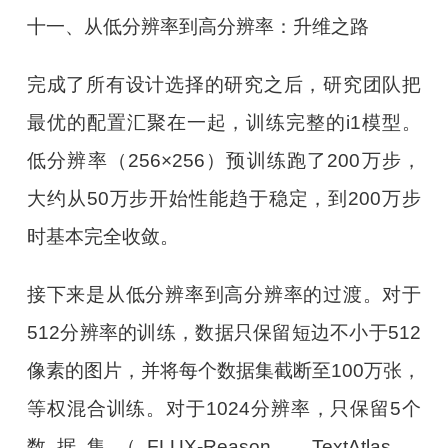
十一、从低分辨率到高分辨率：升维之路
完成了所有设计选择的研究之后，研究团队把
最优的配置汇聚在一起，训练完整的i1模型。
低分辨率（256×256）预训练跑了200万步，
大约从50万步开始性能趋于稳定，到200万步
时基本完全收敛。
接下来是从低分辨率到高分辨率的过渡。对于
512分辨率的训练，数据只保留短边不小于512
像素的图片，并将每个数据集截断至100万张，
等权混合训练。对于1024分辨率，只保留5个
数据集（FLUX-Reason、TextAtlas、