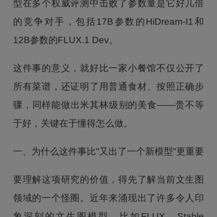
型在多个权威评测中击败了参数量是它好几倍
的竞争对手，包括17B参数的HiDream-I1和
12B参数的FLUX.1 Dev。
这件事的意义，就好比一家小餐馆不仅公开了
所有菜谱，还证明了用普通食材、按照正确步
骤，同样能做出米其林级别的美食——贵不等
于好，关键在于懂得怎么做。
一、为什么这件事比"又出了一个新模型"更重要
要理解这项研究的价值，得先了解当前文生图
领域的一个怪圈。近年来涌现出了许多令人印
象深刻的文生图模型，比如FLUX、Stable