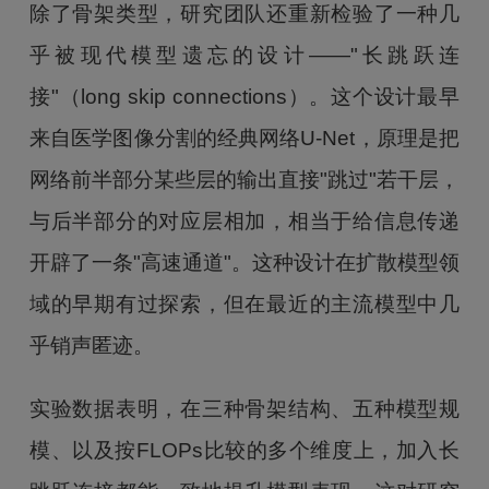
除了骨架类型，研究团队还重新检验了一种几
乎被现代模型遗忘的设计——"长跳跃连
接"（long skip connections）。这个设计最早
来自医学图像分割的经典网络U-Net，原理是把
网络前半部分某些层的输出直接"跳过"若干层，
与后半部分的对应层相加，相当于给信息传递
开辟了一条"高速通道"。这种设计在扩散模型领
域的早期有过探索，但在最近的主流模型中几
乎销声匿迹。
实验数据表明，在三种骨架结构、五种模型规
模、以及按FLOPs比较的多个维度上，加入长