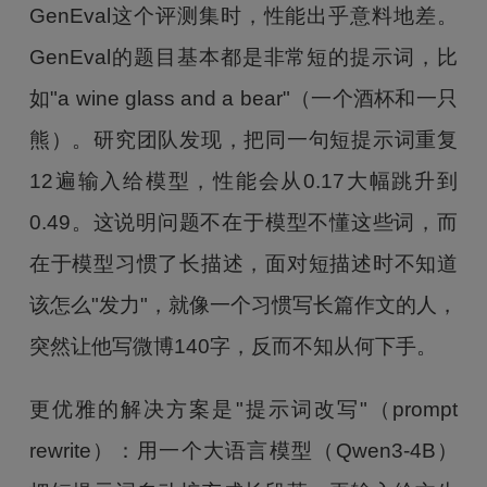
GenEval这个评测集时，性能出乎意料地差。
GenEval的题目基本都是非常短的提示词，比
如"a wine glass and a bear"（一个酒杯和一只
熊）。研究团队发现，把同一句短提示词重复
12遍输入给模型，性能会从0.17大幅跳升到
0.49。这说明问题不在于模型不懂这些词，而
在于模型习惯了长描述，面对短描述时不知道
该怎么"发力"，就像一个习惯写长篇作文的人，
突然让他写微博140字，反而不知从何下手。
更优雅的解决方案是"提示词改写"（prompt
rewrite）：用一个大语言模型（Qwen3-4B）