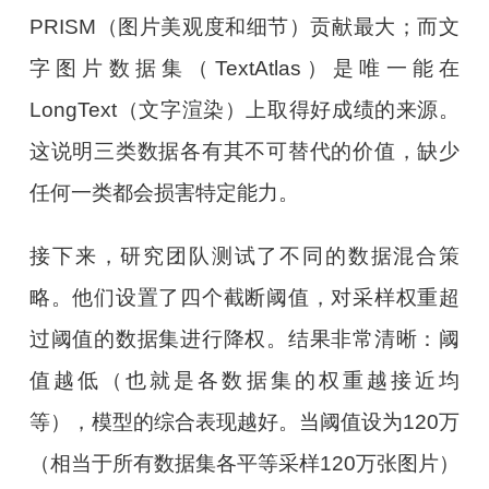
PRISM（图片美观度和细节）贡献最大；而文
字图片数据集（TextAtlas）是唯一能在
LongText（文字渲染）上取得好成绩的来源。
这说明三类数据各有其不可替代的价值，缺少
任何一类都会损害特定能力。
接下来，研究团队测试了不同的数据混合策
略。他们设置了四个截断阈值，对采样权重超
过阈值的数据集进行降权。结果非常清晰：阈
值越低（也就是各数据集的权重越接近均
等），模型的综合表现越好。当阈值设为120万
（相当于所有数据集各平等采样120万张图片）