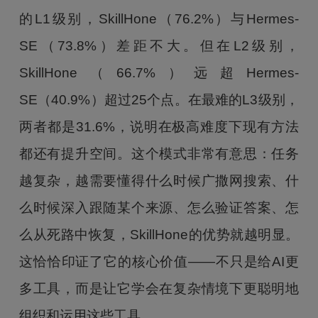
的L1级别，SkillHone（76.2%）与Hermes-
SE（73.8%）差距不大。但在L2级别，
SkillHone（66.7%）远超Hermes-
SE（40.9%）超过25个点。在最难的L3级别，
两者都是31.6%，说明在极高难度下现有方法
都还有提升空间。这个模式非常有意思：任务
越复杂，越需要懂得什么时候广撒网搜索、什
么时候深入跟随某个来源、怎么验证答案、怎
么从死路中恢复，SkillHone的优势就越明显。
这恰恰印证了它的核心价值——不只是给AI更
多工具，而是让它学会在复杂情境下更聪明地
组织和运用这些工具。