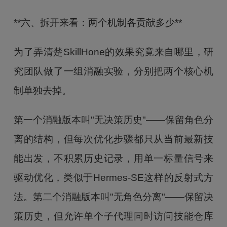
**六、拆开来看：两个机制各贡献多少**
为了弄清楚SkillHone的效果究竟来自哪里，研
究团队做了一组消融实验，分别把两个核心机
制单独去掉。
第一个消融版本叫"无决策历史"——保留角色分
离的结构，但每次优化步骤都只从当前最新技
能出发，不积累历史记录，用单一标量信号来
驱动优化，类似于Hermes-SE这样的反射式方
法。第二个消融版本叫"无角色分离"——保留决
策历史，但允许单个子代理同时访问技能仓库