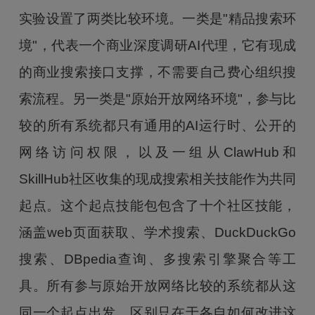
实验设置了两类比较环境。一类是"精品搜索环
境"，代表一个商业深度调研AI代理，它有现成
的商业搜索接口支撑，不需要自己费心组织搜
索流程。另一类是"原始开放网络环境"，参与比
较的所有系统都只有通用的AI运行时、公开的
网络访问权限，以及一组从ClawHub和
SkillHub社区收集的现成搜索相关技能作为共同
起点。这个起点技能包包含了十个社区技能，
涵盖web页面获取、学术搜索、DuckDuckGo
搜索、DBpedia查询、多搜索引擎聚合等工
具。所有参与原始开放网络比较的系统都从这
同一个起点出发，区别只在于各自如何改进这