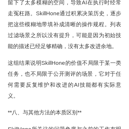
留下了太多模糊的空间，导致AI在执行时经常
走冤枉路。SkillHone通过积累决策历史，逐步
把这些模糊地带填补成清晰的操作规程。列表
过滤场景之所以没有提升，可能是因为初始技
能的描述已经足够精确，没有太多改进余地。
这组结果说明SkillHone的价值不局限于某一类
任务，也不局限于公开测评的场景，它对于任
何需要反复维护和改进的AI技能都有实际意
义。
**八、与其他方法的本质区别**