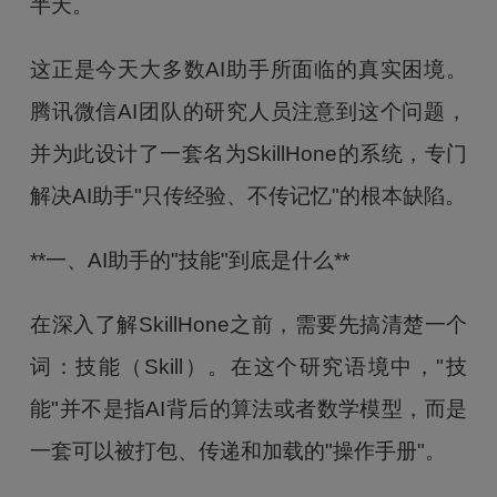
半天。
这正是今天大多数AI助手所面临的真实困境。
腾讯微信AI团队的研究人员注意到这个问题，
并为此设计了一套名为SkillHone的系统，专门
解决AI助手"只传经验、不传记忆"的根本缺陷。
**一、AI助手的"技能"到底是什么**
在深入了解SkillHone之前，需要先搞清楚一个
词：技能（Skill）。在这个研究语境中，"技
能"并不是指AI背后的算法或者数学模型，而是
一套可以被打包、传递和加载的"操作手册"。