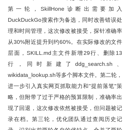
第一轮，SkillHone诊断出需要加入
DuckDuckGo搜索作为备选，同时改善错误处
理和时间管理，这次修改被接受，探针准确率
从30%附近提升到约60%。在实际修改的文件
层面，SKILL.md主文件新增29行、删除13
行，同时新建了ddg_search.sh、
wikidata_lookup.sh等多个脚本文件。第二轮，
进一步引入真实网页抓取能力和"提前落笔"策
略，但附带了过于严格的预算限制，准确率出
现了回退，这次修改依然被接受，但问题被记
录在档。第三轮，优化团队通过查阅历史记