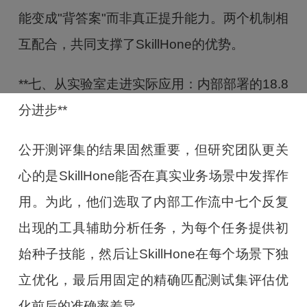
能变成"背答案"而非真正提升能力。两个机制相
互配合，共同支撑了SkillHone的优势。
**七、从实验室走进实际应用：内部部署的18.8
分进步**
公开测评集的结果固然重要，但研究团队更关
心的是SkillHone能否在真实业务场景中发挥作
用。为此，他们选取了内部工作流中七个反复
出现的工具辅助分析任务，为每个任务提供初
始种子技能，然后让SkillHone在每个场景下独
立优化，最后用固定的精确匹配测试集评估优
化前后的准确率差异。