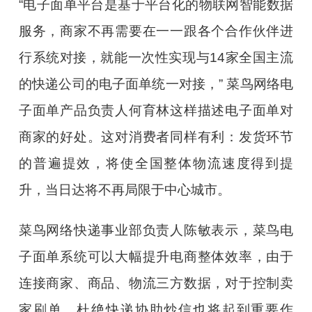
“
电子面单平台是基于平台化的物联网智能数据
服务，商家不再需要在一一跟各个合作伙伴进
行系统对接，就能一次性实现与
14
家全国主流
的快递公司的电子面单统一对接，
”
菜鸟网络电
子面单产品负责人何育林这样描述电子面单对
商家的好处。这对消费者同样有利：发货环节
的普遍提效，将使全国整体物流速度得到提
升，当日达将不再局限于中心城市。
菜鸟网络快递事业部负责人陈敏表示，菜鸟电
子面单系统可以大幅提升电商整体效率，由于
连接商家、商品、物流三方数据，对于控制卖
家刷单、杜绝快递协助炒信也将起到重要作