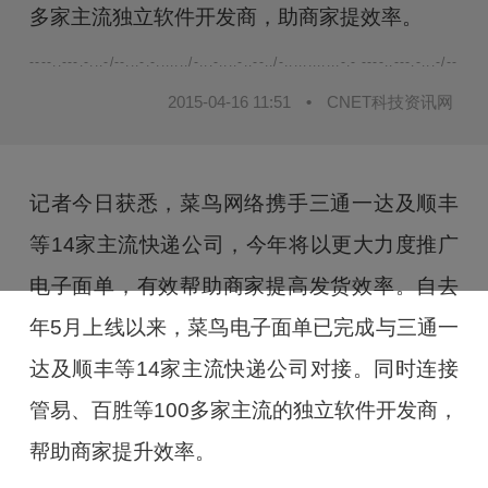
多家主流独立软件开发商，助商家提效率。
----..---.-...-/--...-.-......./-...-....-..--../-............-.- ----..---.-...-/--...-.-.
2015-04-16 11:51
•
CNET科技资讯网
记者今日获悉，菜鸟网络携手三通一达及顺丰
等
14
家主流快递公司，今年将以更大力度推广
电子面单，有效帮助商家提高发货效率。自去
年
5
月上线以来，菜鸟电子面单已完成与三通一
达及顺丰等
14
家主流快递公司对接。同时连接
管易、百胜等
100
多家主流的独立软件开发商，
帮助商家提升效率。