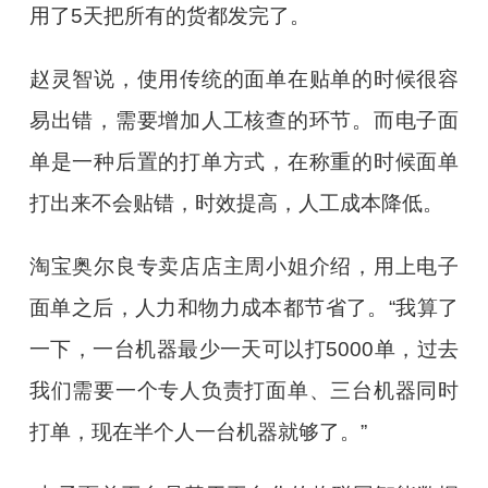
用了
5
天把所有的货都发完了。
赵灵智说，使用传统的面单在贴单的时候很容
易出错，需要增加人工核查的环节。而电子面
单是一种后置的打单方式，在称重的时候面单
打出来不会贴错，时效提高，人工成本降低。
淘宝奥尔良专卖店店主周小姐介绍，用上电子
面单之后，人力和物力成本都节省了。
“
我算了
一下，一台机器最少一天可以打
5000
单，过去
我们需要一个专人负责打面单、三台机器同时
打单，现在半个人一台机器就够了。
”