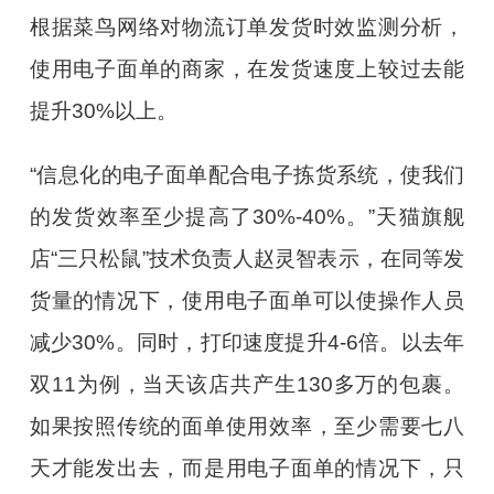
根据菜鸟网络对物流订单发货时效监测分析，
使用电子面单的商家，在发货速度上较过去能
提升
30%
以上。
“
信息化的电子面单配合电子拣货系统，使我们
的发货效率至少提高了
30%-40%
。
”
天猫旗舰
店
“
三只松鼠
”
技术负责人赵灵智表示，在同等发
货量的情况下，使用电子面单可以使操作人员
减少
30%
。同时，打印速度提升
4-6
倍。以去年
双
11
为例，当天该店共产生
130
多万的包裹。
如果按照传统的面单使用效率，至少需要七八
天才能发出去，而是用电子面单的情况下，只