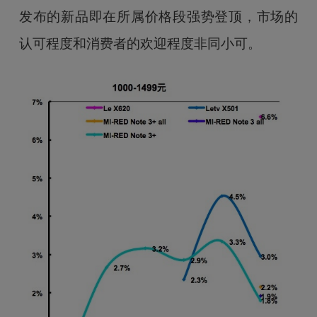
发布的新品即在所属价格段强势登顶，市场的
认可程度和消费者的欢迎程度非同小可。