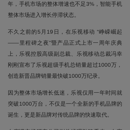
年，手机市场的整体增速也不足3%，智能手机
整体市场进入增长停滞状态。
不久之前的5月19日，在乐视移动 “峥嵘崛起
——里程碑之夜”暨产品正式上市一周年庆典
上，乐视控股高级副总裁、乐视移动总裁冯幸
刚刚宣布了乐视超级手机总销量超过1000万，
创造新晋品牌销量最快破1000万纪录。
因为整体市场增长低迷，乐视仅用一年时间就
突破1000万台，不仅是一个全新的手机品牌的
诞生，更是新品牌对传统品牌的快速取代。