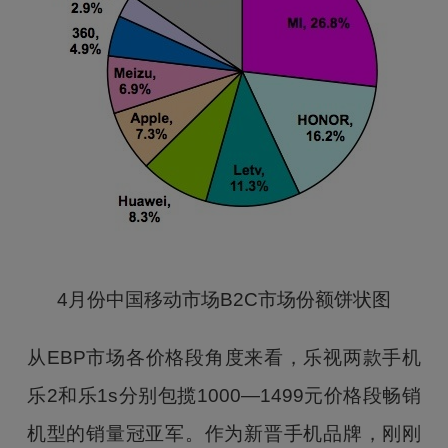
4月份中国移动市场B2C市场份额饼状图
从EBP市场各价格段角度来看，乐视两款手机
乐2和乐1s分别包揽1000—1499元价格段畅销
机型的销量冠亚军。作为新晋手机品牌，刚刚