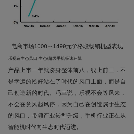
电商市场1000～1499元价格段畅销机型表现
乐视造生态风口 生态/超级手机极速狂飙
产品上市一年就跻身整体前八，线上前三，不
是幸运的恰好站在了时代的风口上面，而是自
己创造新的时代。冯幸说，乐视不会等风来，
不会在意风起风停，因为自己在创造属于生态
的风口，带领产业转型升级，手机行业正在从
智能机时代向生态时代迈进。