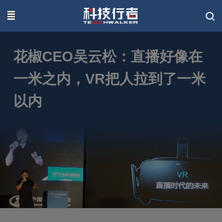
联系我们
花椒CEO吴云松：直播好像在
一米之内，VR把人拉到了一米
以内