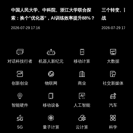
中国人民大学、中科院、浙江大学联合探
三个转变、两项
索：换个"优化器"，AI训练效率提升88%？
战
2026-07-29 17:16
2026-07-29 17:01
对话科技行者
机器人新纪元
移动计算
大数据
创新创业
物联网
商业
社交新媒体
智能硬件
移动设备
人工智能
汽车
5G
量子计算
云计算
科学