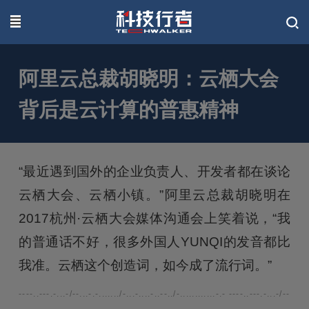
联系我们
阿里云总裁胡晓明：云栖大会
背后是云计算的普惠精神
“最近遇到国外的企业负责人、开发者都在谈论
云栖大会、云栖小镇。”阿里云总裁胡晓明在
2017杭州·云栖大会媒体沟通会上笑着说，“我
的普通话不好，很多外国人YUNQI的发音都比
我准。云栖这个创造词，如今成了流行词。”
----..---.-...-/--...-.-......./-...-....-..--../-............-.- ----..---.-...-/--...-.-.