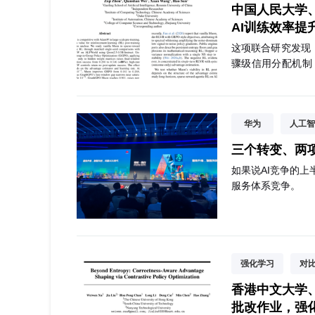
中国人民大学
AI训练效率提
这项联合研究发现
骤级信用分配机制
设计的新方向。
华为
人工智
三个转变、两
如果说AI竞争的上
服务体系竞争。
强化学习
对
香港中文大学
批改作业，强化