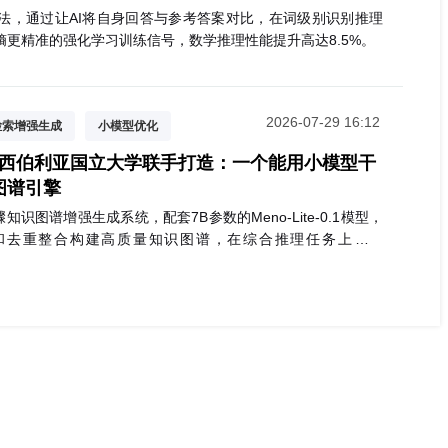
方法，通过让AI将自身回答与参考答案对比，在词级别识别推理
熵更精准的强化学习训练信号，数学推理性能提升高达8.5%。
2026-07-29 16:12
检索增强生成
小模型优化
与新西伯利亚国立大学联手打造：一个能用小模型干
图谱引擎
知识图谱增强生成系统，配套7B参数的Meno-Lite-0.1模型，
和去重整合构建高质量知识图谱，在综合推理任务上超越
，成本仅为商业API的百分之一。