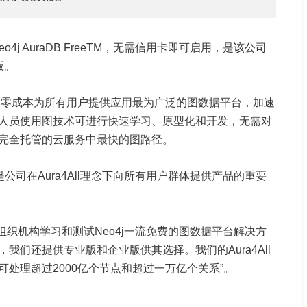
eo4j AuraDB FreeTM，无需信用卡即可启用，是该公司
版。
阻力和零成本为所有用户提供应用最为广泛的图数据平台，加速
人员使用图技术可进行快速学习、原型化和开发，无需对
完全托管的云服务中最快的图路径。
费版是公司在Aura4All理念下向所有用户群体提供产品的重要
人员和组织机构学习和测试Neo4j一流免费的图数据平台解决方
们还提供专业版和企业版供其选择。我们的Aura4All
处理超过2000亿个节点和超过一万亿个关系”。