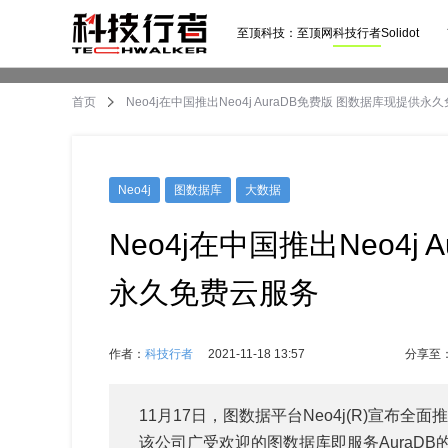
至顶科技：
至顶网
科技行者
Solidot
首页
Neo4j在中国推出Neo4j AuraDB免费版 图数据库现提供永
Neo4j
图数据库
大数据
Neo4j在中国推出Neo4j
永久免费云服务
作者：
科技行者
2021-11-18 13:57
分享至
11月17日，图数据平台Neo4j(R)宣布全面推
该公司广受欢迎的图数据库即服务AuraDB