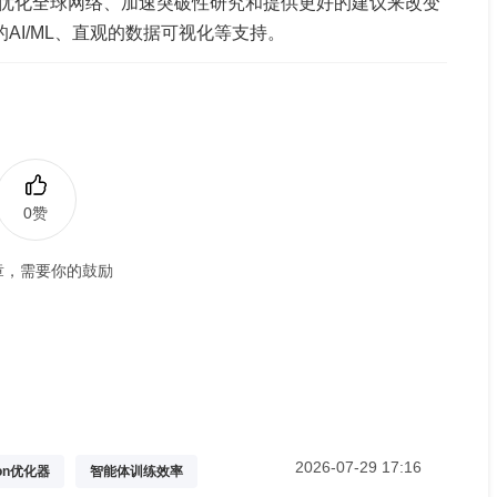
优化全球网络、加速突破性研究和提供更好的建议来改变
的AI/ML、直观的数据可视化等支持。
0赞
章，需要你的鼓励
2026-07-29 17:16
on优化器
智能体训练效率