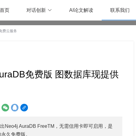
首页
对话创新
AI论文解读
联系我们
久免费云服务
 AuraDB免费版 图数据库现提供
：
出Neo4j AuraDB FreeTM，无需信用卡即可启用，是
的永久免费版。