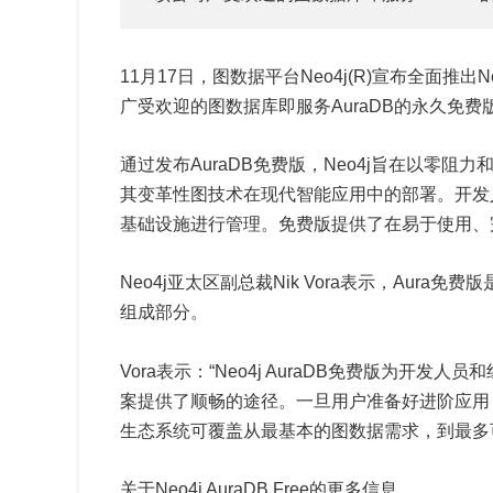
11月17日，图数据平台Neo4j(R)宣布全面推出N
广受欢迎的图数据库即服务AuraDB的永久免费
通过发布AuraDB免费版，Neo4j旨在以零
其变革性图技术在现代智能应用中的部署。开发
基础设施进行管理。免费版提供了在易于使用、
Neo4j亚太区副总裁Nik Vora表示，Aura免
组成部分。
Vora表示：“Neo4j AuraDB免费版为开发
案提供了顺畅的途径。一旦用户准备好进阶应用，我
生态系统可覆盖从最基本的图数据需求，到最多可
关于Neo4j AuraDB Free的更多信息