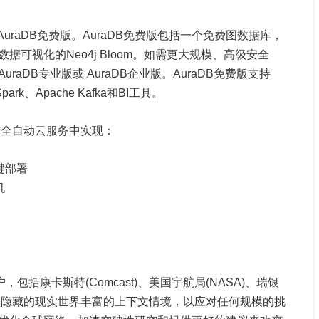
AuraDB免费版。AuraDB免费版包括一个免费图数据库，
可视化的Neo4j Bloom。如需更大规模、高级安全
aDB专业版或 AuraDB企业版。AuraDB免费版支持
ark、Apache Kafka和BI工具。
术在全自动云服务中实现：
键部署
机
包括康卡斯特(Comcast)、美国宇航局(NASA)、瑞银
捕捉数据中隐藏的现实世界丰富的上下文情境，以应对任何规模的挑