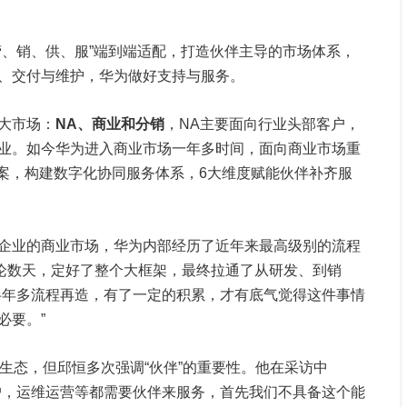
营、销、供、服”端到端适配，打造伙伴主导的市场体系，
、交付与维护，华为做好支持与服务。
大市场：
NA、商业和分销
，NA主要面向行业头部客户，
业。如今华为进入商业市场一年多时间，面向商业市场重
”方案，构建数字化协同服务体系，6大维度赋能伙伴补齐服
。
企业的商业市场，华为内部经历了近年来最高级别的流程
讨论数天，定好了整个大框架，最终拉通了从研发、到销
半年多流程再造，有了一定的积累，才有底气觉得这件事情
必要。”
生态，但邱恒多次强调“伙伴”的重要性。他在采访中
户，运维运营等都需要伙伴来服务，首先我们不具备这个能