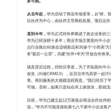
多可能。
从去年起
，华为启动了商业市场变革，从“研、
以伙伴为中心，由伙伴主导商机拓展、项目运作
直到今年
，华为正式对外界阐述了政企业务的三
华为已经深耕十多年；商业市场主要面向中小企
点行业推出60多款适销新品和30多个“小而美
务“最后一公里”，共建“伙伴+华为”开放合作体系
谈及背后过程，邱恒分享道，为了开拓面向中小
改造（叫做CRM2.0），近百位华为高管一起
售、再到服务的大规模流程再造。“我们经历了
可做。否则，如果只是站在岸上谈游泳，那就没
目前，华为已建立起12万家政企商业合作伙伴的
说，“华为不可能直接拓展七八千家中小企业客