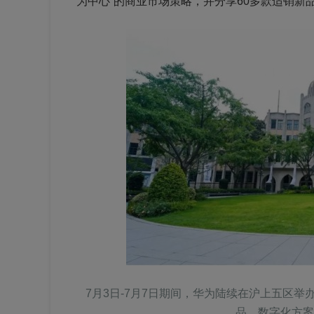
为中心”的商业市场策略，并分享60多款适销新品
7月3日-7月7日期间，华为陆续在沪上五区举
品、数字化方案