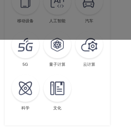
移动设备
人工智能
汽车
5G
量子计算
云计算
科学
文化