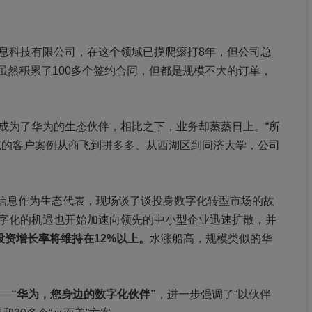
息科技有限公司，在这个领域已摸爬滚打8年，但公司总
虽然积累了100多个签约合同，但都是规模不大的订单，
成为了华为的生态伙伴，相比之下，业务却蒸蒸日上。“所
克的客户案例从商飞到拼多多、从西湖区到同济大学，公司
克信息作为生态代表，现场谈了谈投身数字化转型市场的故
字化的机遇也开始加速向领先的中小型企业迅速扩散，并
T投资增长率将维持在12%以上。
水涨船高，规模类似的华
——
“华为，您身边的数字化伙伴”
，进一步强调了“以伙伴