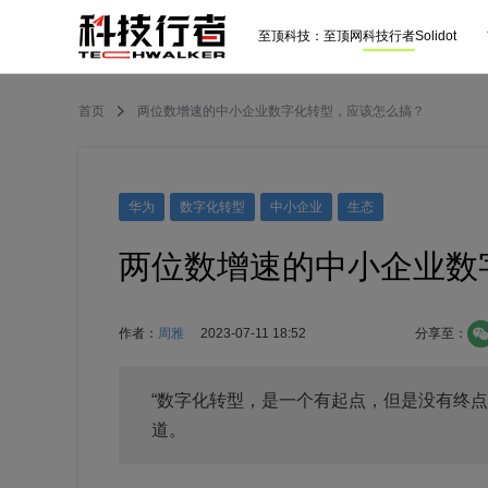
至顶科技：
至顶网
科技行者
Solidot
首页
两位数增速的中小企业数字化转型，应该怎么搞？
华为
数字化转型
中小企业
生态
两位数增速的中小企业数
作者：
周雅
2023-07-11 18:52
分享至：
“数字化转型，是一个有起点，但是没有终点
道。