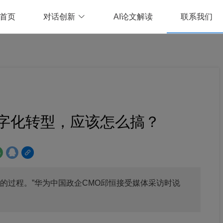
首页
对话创新
AI论文解读
联系我们
字化转型，应该怎么搞？
的过程。”华为中国政企CMO邱恒接受媒体采访时说