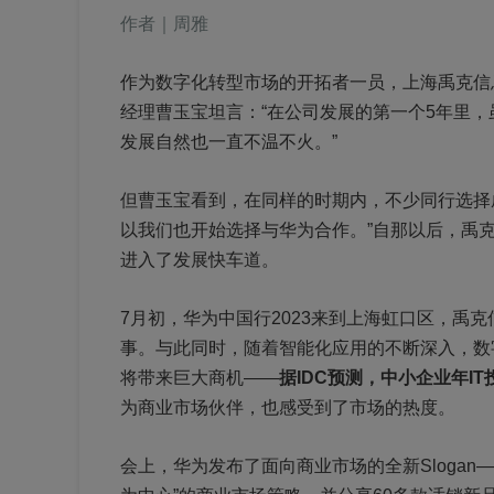
作者｜周雅
作为数字化转型市场的开拓者一员，上海禹克信
经理曹玉宝坦言：“在公司发展的第一个5年里，
发展自然也一直不温不火。”
但曹玉宝看到，在同样的时期内，不少同行选择
以我们也开始选择与华为合作。”自那以后，禹
进入了发展快车道。
7月初，华为中国行2023来到上海虹口区，禹
事。与此同时，随着智能化应用的不断深入，数
将带来巨大商机——
据IDC预测，中小企业年I
为商业市场伙伴，也感受到了市场的热度。
会上，华为发布了面向商业市场的全新Slogan