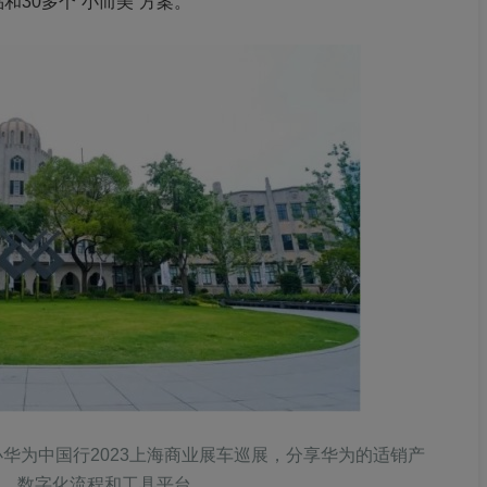
和30多个“小而美”方案。
办华为中国行2023上海商业展车巡展，分享华为的适销产
、数字化流程和工具平台