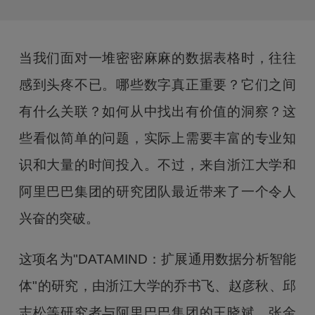
当我们面对一堆密密麻麻的数据表格时，往往
感到头疼不已。哪些数字真正重要？它们之间
有什么关联？如何从中找出有价值的洞察？这
些看似简单的问题，实际上需要丰富的专业知
识和大量的时间投入。不过，来自浙江大学和
阿里巴巴集团的研究团队最近带来了一个令人
兴奋的突破。
这项名为"DATAMIND：扩展通用数据分析智能
体"的研究，由浙江大学的乔书飞、赵彦秋、邱
志松等研究者与阿里巴巴集团的王晓斌、张金