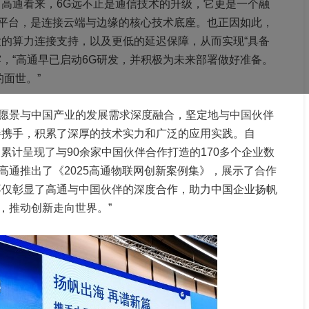
，高通看来，6G远不止是通信技术的升级，它更是一个融
新平台，是连接云端与边缘的核心技术底座。也正因如此，
大的算力连接支持，以及更低的延迟保障，从而实现“具备
，“高通早已启动6G研发，并积极为未来部署做好准备。
的面世。”
愿景与中国产业的发展需求深度融合，坚定地与中国伙伴
伴携手，积累了深厚的技术实力和广泛的应用实践。自
，累计呈现了与90余家中国伙伴合作打造的170多个企业数
高通推出了《2025高通物联网创新案例集》，展示了合作
不仅彰显了高通与中国伙伴的深度合作，助力中国企业扬帆
，推动创新走向世界。”