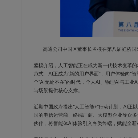
高通公司中国区董事长孟樸在第八届虹桥国
孟樸介绍，人工智能正在成为新一代技术变革的
范式。AI正成为“新的用户界面”，用户体验向“
个“AI无处不在”的时代，个人AI、物理AI与工
与场景提供核心支撑。
近期中国政府提出“人工智能+”行动计划，AI
国的电信运营商、终端厂商、大模型企业等众多合
伙伴，将智能体AI体验引入各类终端，赋能全新