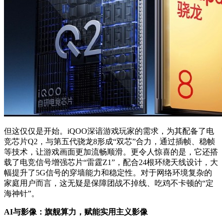
但这仅仅是开始。iQOO深谙游戏玩家的需求，为其配备了电
竞芯片Q2，与第五代骁龙8形成“双芯”合力，通过插帧、稳帧
等技术，让游戏画面更加流畅顺滑。更令人惊喜的是，它还搭
载了电竞信号增强芯片“雷霆Z1”，配合24根环绕天线设计，大
幅提升了5G信号的穿墙能力和稳定性。对于网络环境复杂的
家庭用户而言，这无疑是保障团战不掉线、吃鸡不卡顿的“定
海神针”。
AI
与影像：旗舰算力，赋能实用主义影像