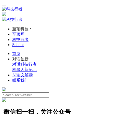
至顶科技：
至顶网
科技行者
Solidot
首页
对话创新
对话科技行者
机器人新纪元
AI论文解读
联系我们
微信扫一扫，关注公众号