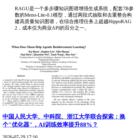
RAGU是一个多步骤知识图谱增强生成系统，配套7B参
数的Meno-Lite-0.1模型，通过两段式抽取和去重整合构
建高质量知识图谱，在综合推理任务上超越HippoRAG
2，成本仅为商业API的百分之一。
中国人民大学、中科院、浙江大学联合探索：换
个"优化器"，AI训练效率提升88%？
2026-07-29 17:16