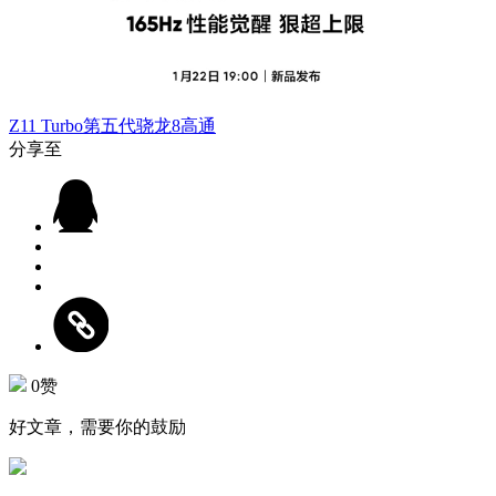
Z11 Turbo
第五代骁龙8
高通
分享至
0赞
好文章，需要你的鼓励