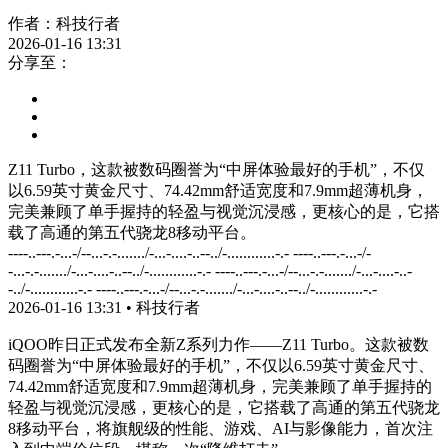
作者：
科技行者
2026-01-16 13:31
分享至：
Z11 Turbo，这款被数码圈誉为“中屏体验最好的手机”，不仅
以6.59英寸黄金尺寸、74.42mm舒适宽度和7.9mm超薄机身，
完美兼顾了单手握持的轻盈与视觉沉浸感，更核心的是，它搭
载了高通的第五代骁龙8移动平台。
----..---.-...-/--...-.-......./-...-....-..--../-............-.- ----..---.-...-/-
-...-.-......./-...-....-..--../-............-.- ----..---.-...-/--...-.-......./-...-....-..-
-../-............-.- ----..---.-...-/--...-.-......./-...-....-..--../-............-.-
2026-01-16 13:31
•
科技行者
iQOO昨日正式发布全新Z系列力作——Z11 Turbo。这款被数
码圈誉为“中屏体验最好的手机”，不仅以6.59英寸黄金尺寸、
74.42mm舒适宽度和7.9mm超薄机身，完美兼顾了单手握持的
轻盈与视觉沉浸感，更核心的是，它搭载了高通的第五代骁龙
8移动平台，将旗舰级的性能、游戏、AI与影像能力，首次注