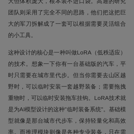
大但体积庞大，根本装不进口袋。高通的研究
团队则采用了完全不同的思路，他们把这把巨
大的军刀拆解成了一套可以根据需要灵活组合
的小工具。
这种设计的核心是一种叫做LoRA（低秩适应）
的技术。想象一下你有一台基础版的汽车，平
时只需要在城市里代步。但当你需要去山区越
野时，可以临时安装一套越野装备；需要拖拽
重物时，可以临时安装拖车挂钩。LoRA技术就
是为AI模型设计的这种"临时装备系统"。基础模
型就像是那台城市代步车，保持轻量化和高效
率。而推理模块则像是各种专业装备，只在需