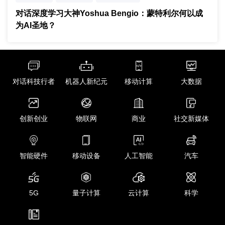
人工智能
RNN
对话深度学习大神Yoshua Bengio：蒙特利尔何以成
为AI圣地？
对话科技行者
机器人新纪元
移动计算
大数据
创新创业
物联网
商业
社交新媒体
智能硬件
移动设备
人工智能
汽车
5G
量子计算
云计算
科学