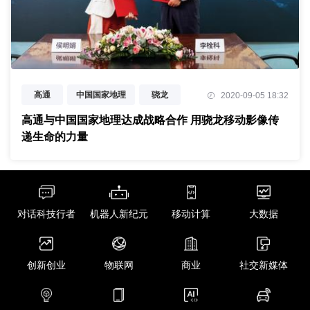
高通
中国国家地理
骁龙
2020-09-05 18:32
中国野生生物
高通与中国国家地理达成战略合作 用骁龙移动影像传
递生命的力量
对话科技行者
机器人新纪元
移动计算
大数据
创新创业
物联网
商业
社交新媒体