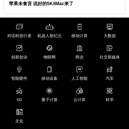
苹果未食言 说好的5K/iMac来了
对话科技行者
机器人新纪元
移动计算
大数据
创新创业
物联网
商业
社交新媒体
智能硬件
移动设备
人工智能
汽车
5G
量子计算
云计算
科学
文化