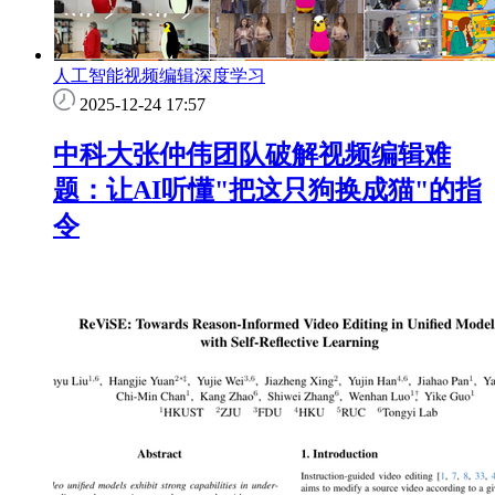
人工智能
视频编辑
深度学习
2025-12-24 17:57
中科大张仲伟团队破解视频编辑难
题：让AI听懂"把这只狗换成猫"的指
令