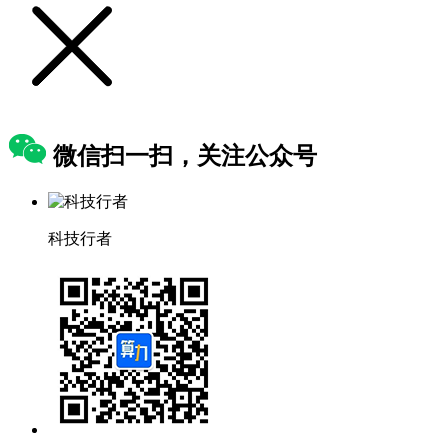
微信扫一扫，关注公众号
科技行者