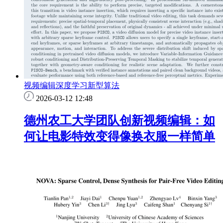
视频编辑
深度学习
新型算法
2026-03-12 12:48
德州农工大学团队创新视频编辑：如
何让电影特效变得像换衣服一样简单