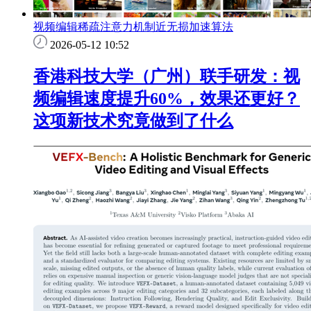
视频编辑
稀疏注意力机制
近无损加速算法
2026-05-12 10:52
香港科技大学（广州）联手研发：视
频编辑速度提升60%，效果还更好？
这项新技术究竟做到了什么