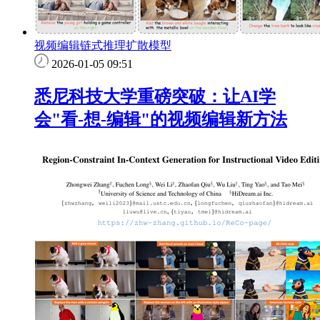
视频编辑
链式推理
扩散模型
2026-01-05 09:51
悉尼科技大学重磅突破：让AI学
会"看-想-编辑"的视频编辑新方法