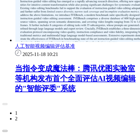
人工智能
视频编辑
评估基准
2025-11-18 10:21
当指令变成魔法棒：腾讯优图实验室
等机构发布首个全面评估AI视频编辑
的"智能评委"系统
1
2