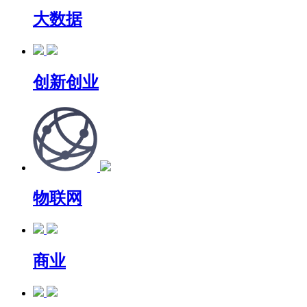
大数据
创新创业
物联网
商业