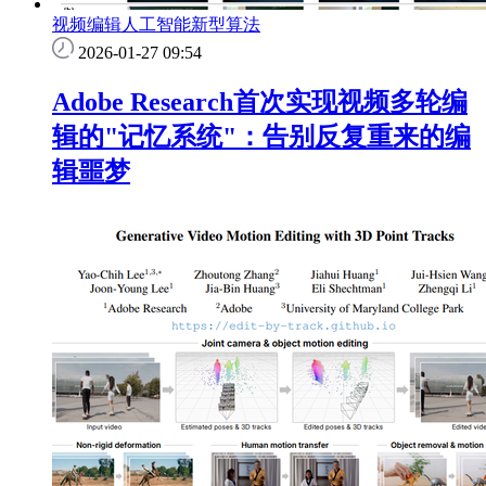
视频编辑
人工智能
新型算法
2026-01-27 09:54
Adobe Research首次实现视频多轮编
辑的"记忆系统"：告别反复重来的编
辑噩梦