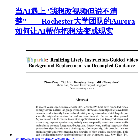
当AI遇上"我想改视频但说不清
楚"——Rochester大学团队的Aurora
如何让AI帮你把想法变成现实