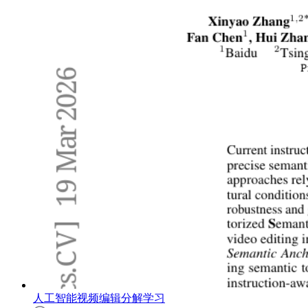
人工智能
视频编辑
分解学习