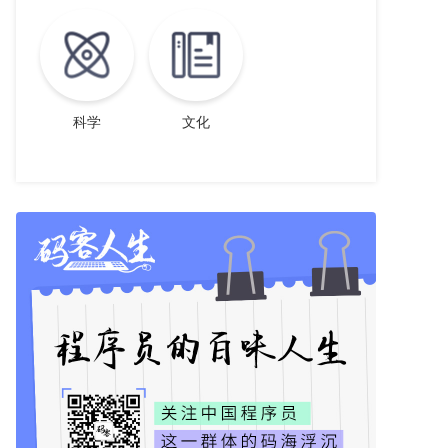
科学
文化