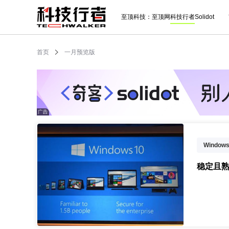
至顶科技：
至顶网
科技行者
Solidot
首页
一月预览版
Windows
稳定且熟