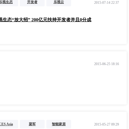
乐视生态
开发者
乐视云
2015-07-14 22:37
杨永强
视生态“放大招” 200亿元扶持开发者并且0分成
2015-06-25 18:16
CES Asia
梁军
智能家居
2015-05-27 09:29