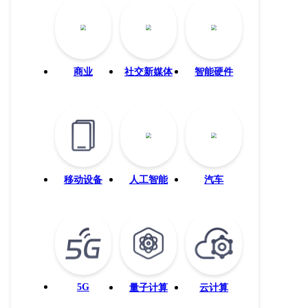
商业
社交新媒体
智能硬件
移动设备
人工智能
汽车
5G
量子计算
云计算