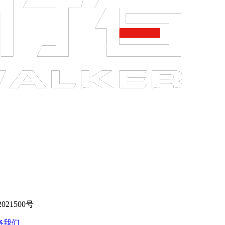
021500号
络我们