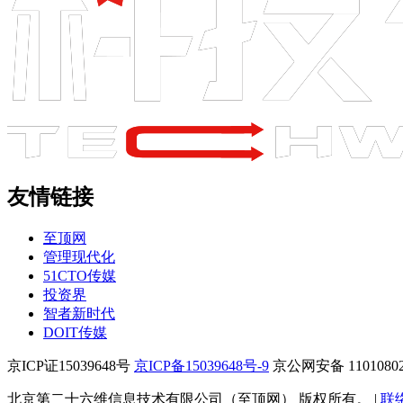
友情链接
至顶网
管理现代化
51CTO传媒
投资界
智者新时代
DOIT传媒
京ICP证15039648号
京ICP备15039648号-9
京公网安备 11010802
北京第二十六维信息技术有限公司（至顶网） 版权所有。 |
联