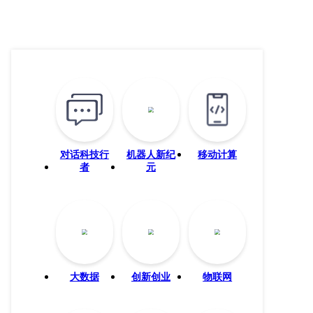
对话科技行
机器人新纪
移动计算
者
元
大数据
创新创业
物联网