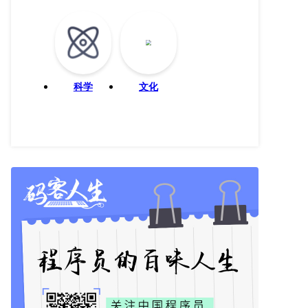
科学
文化