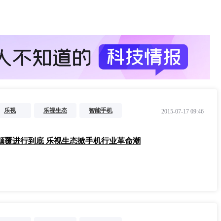
乐视
乐视生态
智能手机
2015-07-17 09:46
颠覆进行到底 乐视生态掀手机行业革命潮