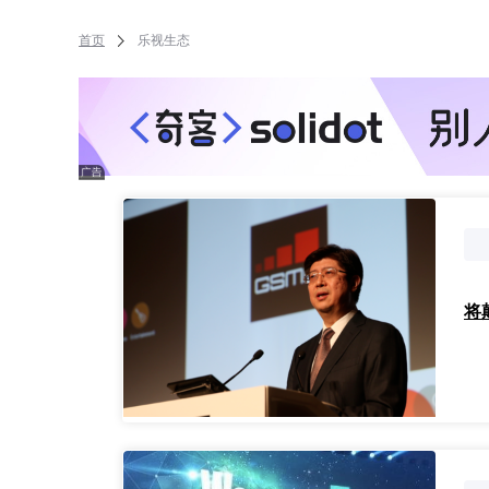
首页
乐视生态
将