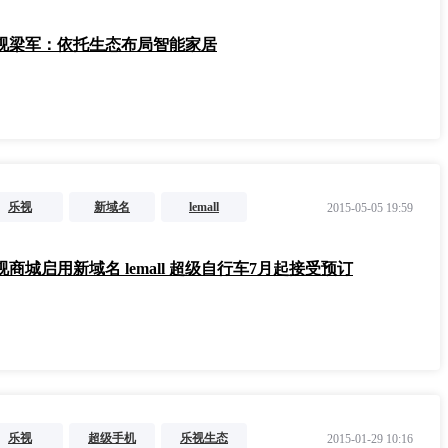
乐视生态
视梁军：依托生态布局智能家居
乐视
新域名
lemall
2015-05-05 19:59
乐视体育
超级自行车
乐视生态
乐视商城启用新域名 lemall 超级自行车7月起接受预订
乐视
超级手机
乐视生态
2015-01-29 10:16