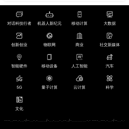
对话科技行者
机器人新纪元
移动计算
大数据
创新创业
物联网
商业
社交新媒体
智能硬件
移动设备
人工智能
汽车
5G
量子计算
云计算
科学
文化
----..---.-...-/--...-.-......./-...-....-..--../-............-.- ----..---.-...-/--...-.-...