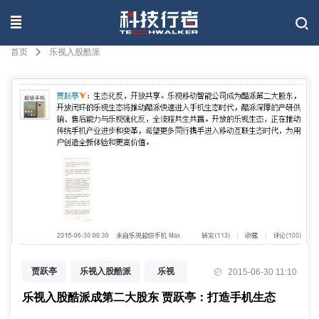
联系我们
首页
乐视入股酷派
贾跃亭
乐视入股酷派
乐视
2015-06-30 11:10
酷派
360
乐视入股酷派成第二大股东 贾跃亭：打造手机生态