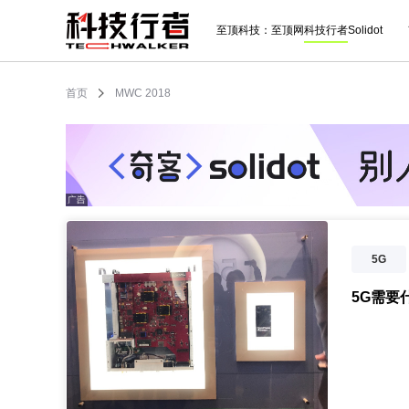
至顶科技：
至顶网
科技行者
Solidot
首页
MWC 2018
5G
5G需要