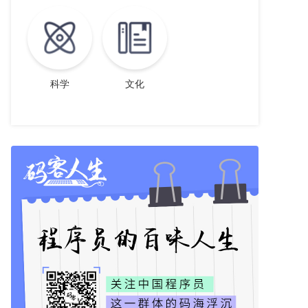
科学
文化