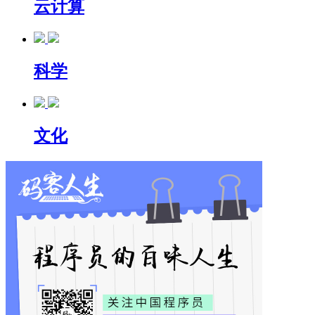
云计算
科学
文化