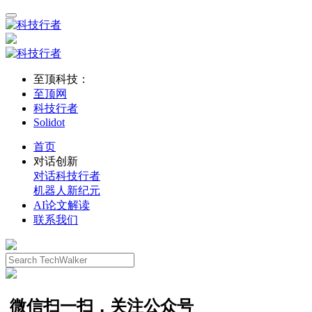
至顶科技：
至顶网
科技行者
Solidot
首页
对话创新
对话科技行者
机器人新纪元
AI论文解读
联系我们
微信扫一扫，关注公众号