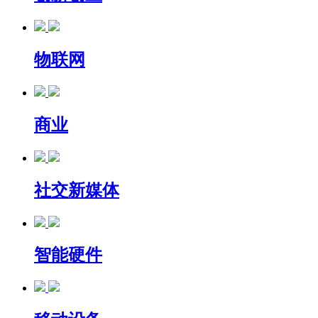
物联网
商业
社交新媒体
智能硬件