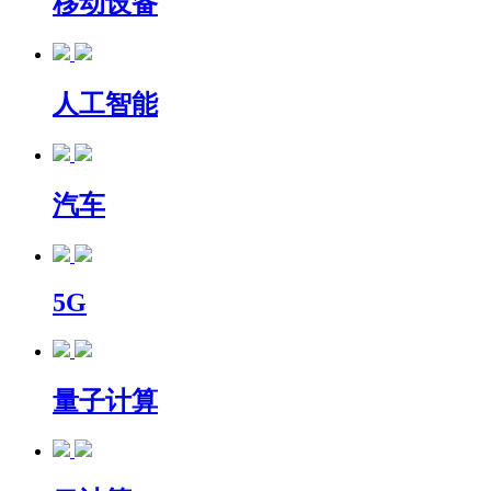
移动设备
人工智能
汽车
5G
量子计算