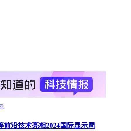
示
等前沿技术亮相2024国际显示周